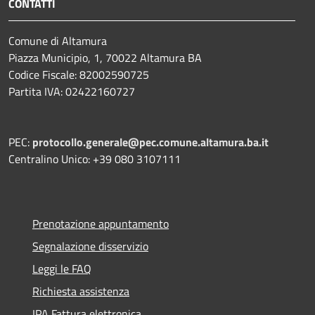
CONTATTI
Comune di Altamura
Piazza Municipio, 1, 70022 Altamura BA
Codice Fiscale: 82002590725
Partita IVA: 02422160727
PEC:
protocollo.generale@pec.comune.altamura.ba.it
Centralino Unico: +39 080 3107111
Prenotazione appuntamento
Segnalazione disservizio
Leggi le FAQ
Richiesta assistenza
IPA Fattura elettronica