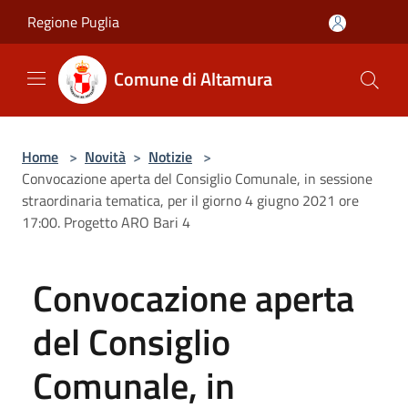
Salta al contenuto principale
Regione Puglia
Comune di Altamura
Home
>
Novità
>
Notizie
>
Convocazione aperta del Consiglio Comunale, in sessione
straordinaria tematica, per il giorno 4 giugno 2021 ore
17:00. Progetto ARO Bari 4
Convocazione aperta
del Consiglio
Comunale, in