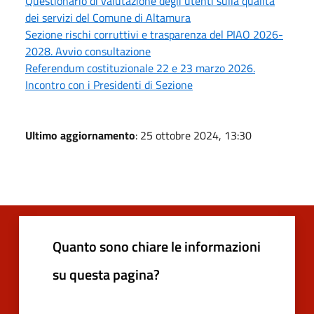
Questionario di valutazione degli utenti sulla qualità
dei servizi del Comune di Altamura
Sezione rischi corruttivi e trasparenza del PIAO 2026-
2028. Avvio consultazione
Referendum costituzionale 22 e 23 marzo 2026.
Incontro con i Presidenti di Sezione
Ultimo aggiornamento
: 25 ottobre 2024, 13:30
Quanto sono chiare le informazioni
su questa pagina?