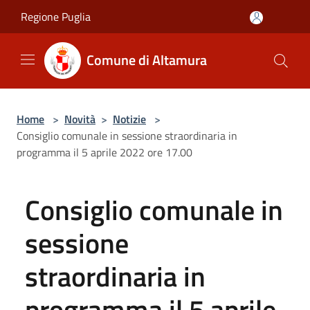
Salta al contenuto principale
Regione Puglia
Comune di Altamura
Home
>
Novità
>
Notizie
>
Consiglio comunale in sessione straordinaria in
programma il 5 aprile 2022 ore 17.00
Consiglio comunale in
sessione
straordinaria in
programma il 5 aprile