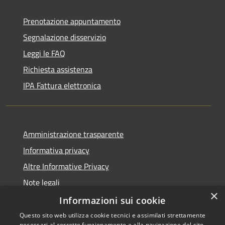
Prenotazione appuntamento
Segnalazione disservizio
Leggi le FAQ
Richiesta assistenza
IPA Fattura elettronica
Amministrazione trasparente
Informativa privacy
Altre Informative Privacy
Note legali
×
Dichiarazione di accessibilità
Informazioni sui cookie
Questo sito web utilizza cookie tecnici e assimilati strettamente
necessari al corretto funzionamento e alla navigazione del sito,