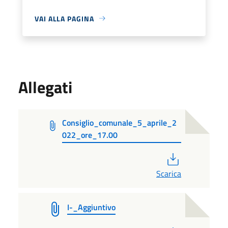
VAI ALLA PAGINA
Allegati
Consiglio_comunale_5_aprile_2
022_ore_17.00
PDF
Scarica
I-_Aggiuntivo