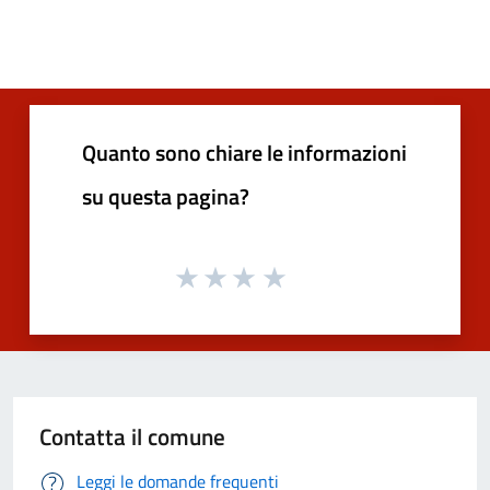
Quanto sono chiare le informazioni
su questa pagina?
Contatta il comune
Leggi le domande frequenti