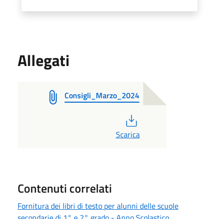
Allegati
Consigli_Marzo_2024
PDF
Scarica
Contenuti correlati
Fornitura dei libri di testo per alunni delle scuole
secondarie di 1° e 2° grado - Anno Scolastico