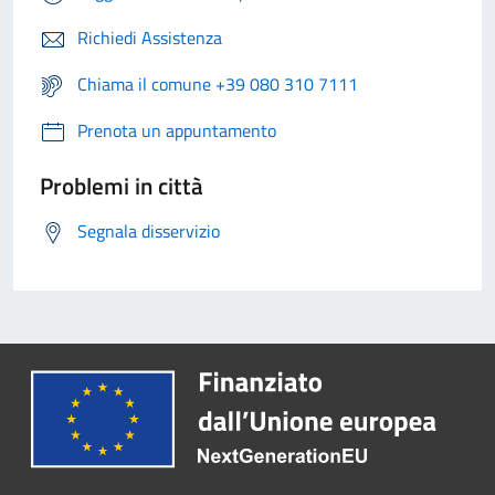
Richiedi Assistenza
Chiama il comune +39 080 310 7111
Prenota un appuntamento
Problemi in città
Segnala disservizio