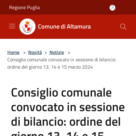
Salta al contenuto principale
Regione Puglia
Comune di Altamura
Home
>
Novità
>
Notizie
>
Consiglio comunale convocato in sessione di bilancio:
ordine del giorno 13, 14 e 15 marzo 2024
Consiglio comunale
convocato in sessione
di bilancio: ordine del
giorno 13, 14 e 15