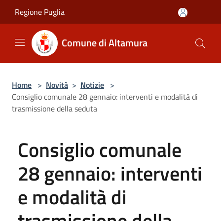
Salta al contenuto principale
Regione Puglia
Comune di Altamura
Home
>
Novità
>
Notizie
>
Consiglio comunale 28 gennaio: interventi e modalità di
trasmissione della seduta
Consiglio comunale
28 gennaio: interventi
e modalità di
trasmissione della