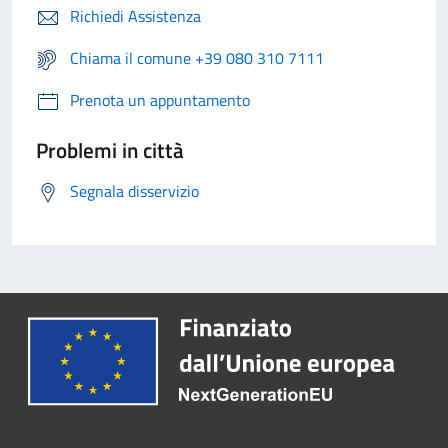
Richiedi Assistenza
Chiama il comune +39 080 310 7111
Prenota un appuntamento
Problemi in città
Segnala disservizio