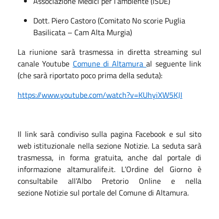
Associazione Medici per l’ambiente (ISDE)
Dott
. Piero Castoro (Comitato No scorie Puglia
Basilicata – Cam Alta Murgia)
La riunione sarà trasmessa in diretta streaming sul
canale Youtube
Comune di Altamura
al seguente link
(che sarà riportato poco prima della seduta):
https://www.youtube.com/watch?v=KUhyiXW5KJI
Il link sarà condiviso sulla
pagina Facebook
e sul sito
web istituzionale nella sezione
Notizie
.
La seduta sarà
trasmessa, in forma gratuita, anche dal portale di
informazione
altamuralife.it.
L’
Ordine del Giorno
è
consultabile all’
Albo Pretorio Online
e nella
sezione
Notizie
sul portale del Comune di Altamura.