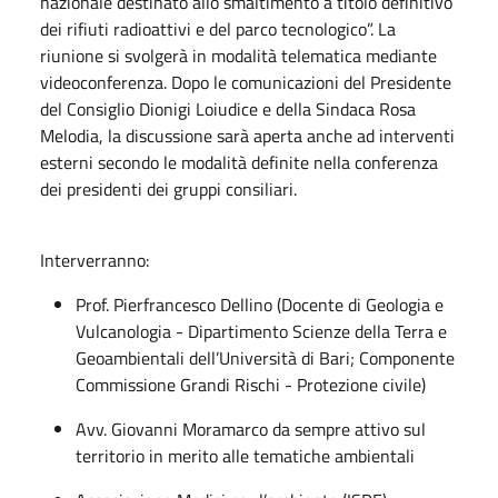
nazionale destinato allo smaltimento a titolo definitivo
dei rifiuti radioattivi e del parco tecnologico”
.
La
riunione si svolgerà in
modalità telematica
mediante
videoconferenza.
Dopo le comunicazioni del Presidente
del Consiglio
Dionigi Loiudice
e della Sindaca
Rosa
Melodia,
la discussione sarà aperta anche ad interventi
esterni secondo le modalità definite nella conferenza
dei presidenti dei gruppi consiliari.
Interverranno:
Prof. Pierfrancesco Dellino (Docente di Geologia e
Vulcanologia - Dipartimento Scienze della Terra e
Geoambientali dell’Università di Bari; Componente
Commissione Grandi Rischi - Protezione civile)
Avv. Giovanni Moramarco da sempre attivo sul
territorio in merito alle tematiche ambientali