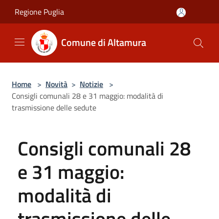
Salta al contenuto principale
Regione Puglia
Comune di Altamura
Home
>
Novità
>
Notizie
>
Consigli comunali 28 e 31 maggio: modalità di
trasmissione delle sedute
Consigli comunali 28
e 31 maggio:
modalità di
trasmissione delle