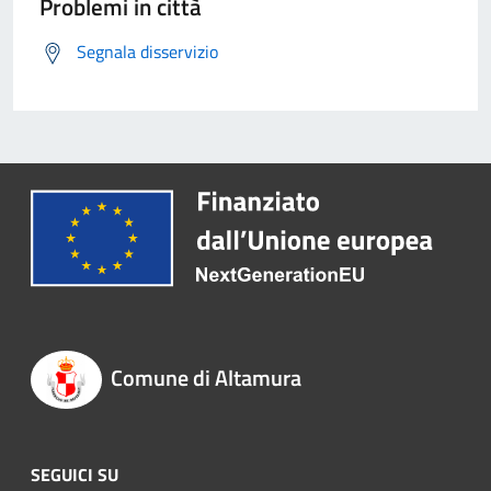
Problemi in città
Segnala disservizio
Comune di Altamura
SEGUICI SU