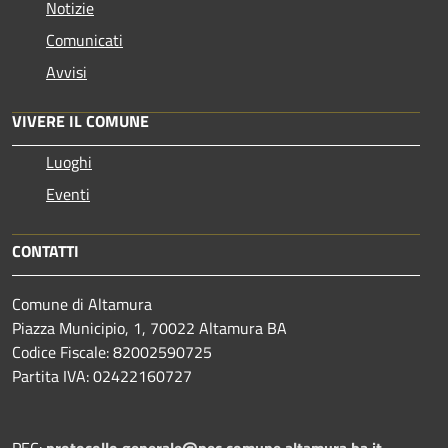
Notizie
Comunicati
Avvisi
VIVERE IL COMUNE
Luoghi
Eventi
CONTATTI
Comune di Altamura
Piazza Municipio, 1, 70022 Altamura BA
Codice Fiscale: 82002590725
Partita IVA: 02422160727
PEC:
protocollo.generale@pec.comune.altamura.ba.it