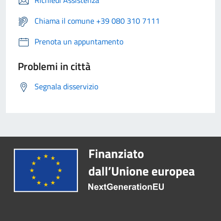
Richiedi Assistenza
Chiama il comune +39 080 310 7111
Prenota un appuntamento
Problemi in città
Segnala disservizio