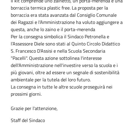
Il kit comprende uno zainetto, un porta-merenda e una
borraccia termica plastic free. La proposta per la
borraccia era stata avanzata dal Consiglio Comunale
dei Ragazzi e l’Amministrazione ha voluto aggiungere a
questa, anche lo zaino e il porta-merenda
Per la consegna simbolica il Sindaco Petronella e
l’Assessore Diele sono stati al Quinto Circolo Didattico
S. Francesco D'Assisi e nella Scuola Secondaria
"Pacelli". Questa azione sottolinea l'interesse
dell'Amministrazione nell'investire verso la scuola e i
più giovani, oltre ad essere un segnale di sostenibilità
ambientale per la tutela del loro futuro.
La consegna in tutte le altre scuole proseguirà nei
prossimi giorni.
Grazie per l'attenzione,
Staff del Sindaco