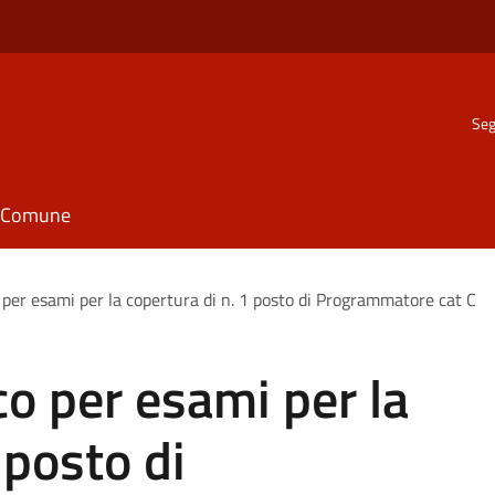
Seg
il Comune
per esami per la copertura di n. 1 posto di Programmatore cat C
o per esami per la
 posto di