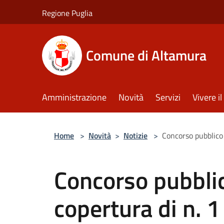
Salta al contenuto principale
Regione Puglia
Comune di Altamura
Amministrazione
Novità
Servizi
Vivere 
Home
>
Novità
>
Notizie
>
Concorso pubblico 
Concorso pubblic
copertura di n. 1