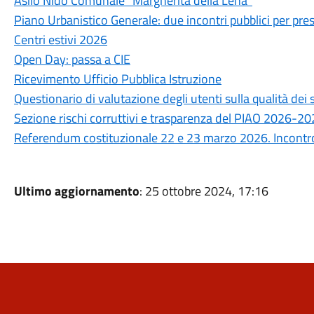
Asilo Nido Comunale “Margherita della Lena”
Piano Urbanistico Generale: due incontri pubblici per prese
Centri estivi 2026
Open Day: passa a CIE
Ricevimento Ufficio Pubblica Istruzione
Questionario di valutazione degli utenti sulla qualità de
Sezione rischi corruttivi e trasparenza del PIAO 2026-2
Referendum costituzionale 22 e 23 marzo 2026. Incontro 
Ultimo aggiornamento
: 25 ottobre 2024, 17:16