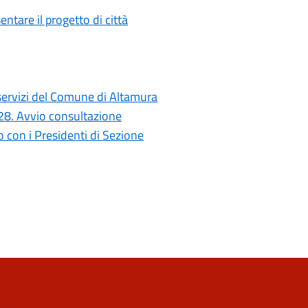
ntare il progetto di città
i servizi del Comune di Altamura
028. Avvio consultazione
con i Presidenti di Sezione