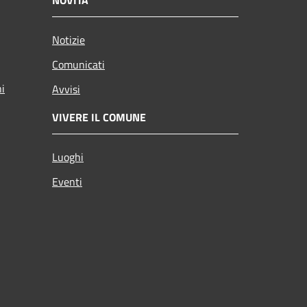
Notizie
Comunicati
ni
Avvisi
VIVERE IL COMUNE
Luoghi
Eventi