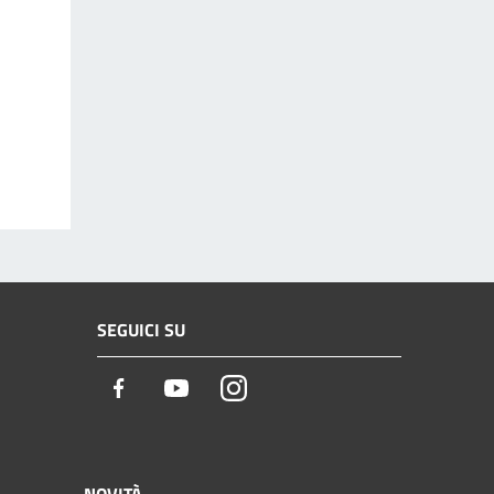
SEGUICI SU
Facebook
Youtube
Instagram
NOVITÀ