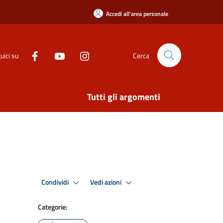
Accedi all'area personale
uici su
Cerca
Tutti gli argomenti
Condividi
Vedi azioni
Categorie: