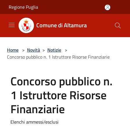
Salta al contenuto principale
Regione Puglia
Comune di Altamura
Home
>
Novità
>
Notizie
>
Concorso pubblico n. 1 Istruttore Risorse Finanziarie
Concorso pubblico n.
1 Istruttore Risorse
Finanziarie
Elenchi ammessi/esclusi