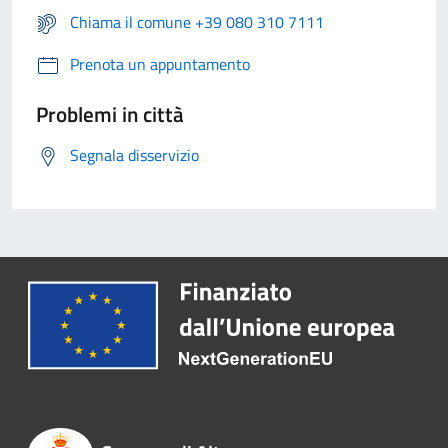
Chiama il comune +39 080 310 7111
Prenota un appuntamento
Problemi in città
Segnala disservizio