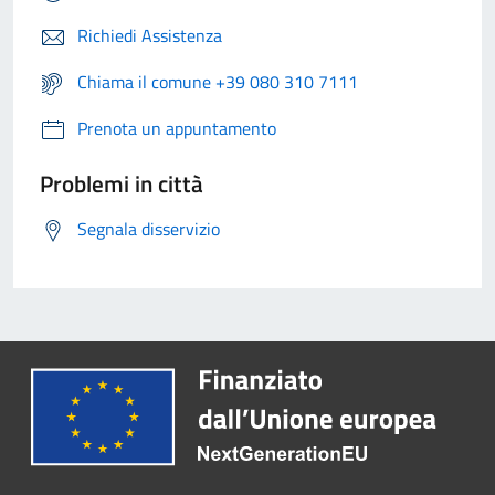
Richiedi Assistenza
Chiama il comune +39 080 310 7111
Prenota un appuntamento
Problemi in città
Segnala disservizio