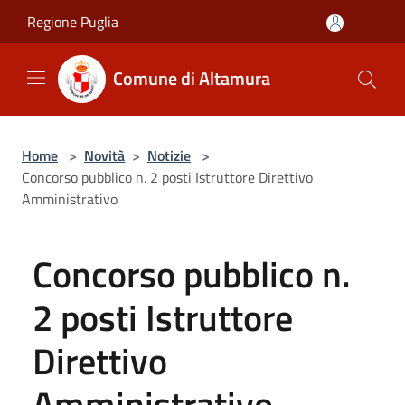
Salta al contenuto principale
Regione Puglia
Comune di Altamura
Home
>
Novità
>
Notizie
>
Concorso pubblico n. 2 posti Istruttore Direttivo
Amministrativo
Concorso pubblico n.
2 posti Istruttore
Direttivo
Amministrativo