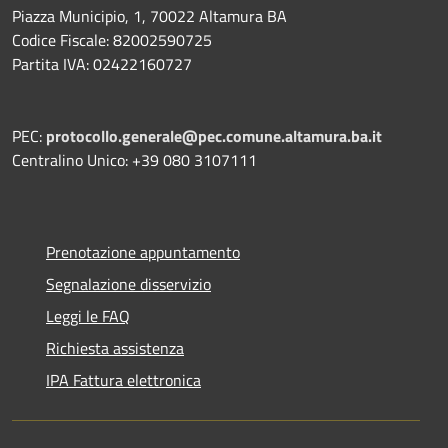
Piazza Municipio, 1, 70022 Altamura BA
Codice Fiscale: 82002590725
Partita IVA: 02422160727
PEC:
protocollo.generale@pec.comune.altamura.ba.it
Centralino Unico: +39 080 3107111
Prenotazione appuntamento
Segnalazione disservizio
Leggi le FAQ
Richiesta assistenza
IPA Fattura elettronica