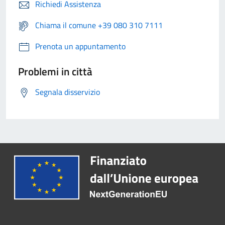
Richiedi Assistenza
Chiama il comune +39 080 310 7111
Prenota un appuntamento
Problemi in città
Segnala disservizio