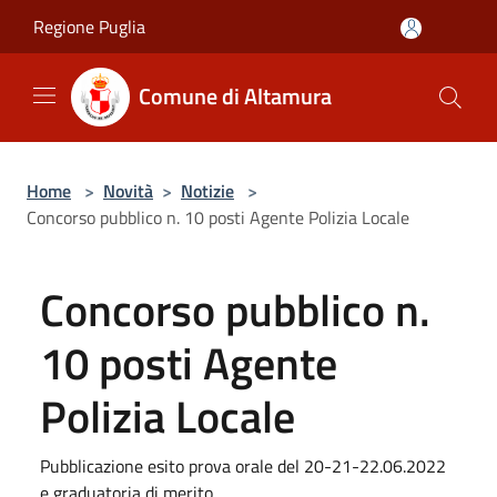
Salta al contenuto principale
Regione Puglia
Comune di Altamura
Home
>
Novità
>
Notizie
>
Concorso pubblico n. 10 posti Agente Polizia Locale
Concorso pubblico n.
10 posti Agente
Polizia Locale
Pubblicazione esito prova orale del 20-21-22.06.2022
e graduatoria di merito