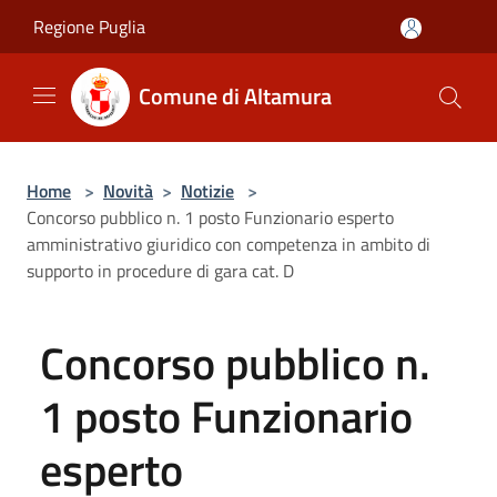
Salta al contenuto principale
Regione Puglia
Comune di Altamura
Home
>
Novità
>
Notizie
>
Concorso pubblico n. 1 posto Funzionario esperto
amministrativo giuridico con competenza in ambito di
supporto in procedure di gara cat. D
Concorso pubblico n.
1 posto Funzionario
esperto