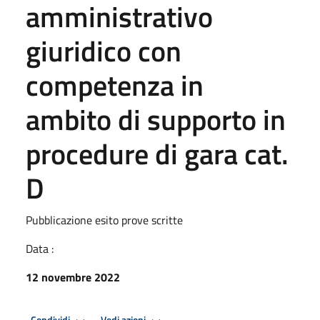
amministrativo
giuridico con
competenza in
ambito di supporto in
procedure di gara cat.
D
Pubblicazione esito prove scritte
Data :
12 novembre 2022