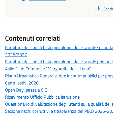
PDF
Scari
Contenuti correlati
Fornitura dei libri di testo per alunni delle scuole secon
2026/2027
Fornitura dei libri di testo per alunni delle scuole prima
Asilo Nido Comunale “Margherita della Lena”
Piano Urbanistico Generale: due incontri pubblici per prese
Centri estivi 2026
Open Day: passa a CIE
Ricevimento Ufficio Pubblica Istruzione
Questionario di valutazione degli utenti sulla qualità de
Sezione rischi corruttivi e trasparenza del PIAO 2026-2