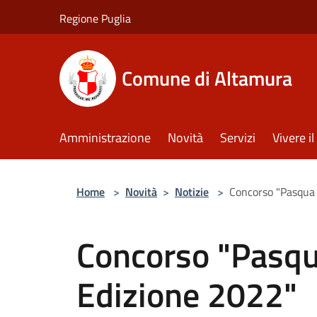
Salta al contenuto principale
Regione Puglia
Comune di Altamura
Amministrazione
Novità
Servizi
Vivere 
Home
>
Novità
>
Notizie
>
Concorso "Pasqua 
Concorso "Pasqua
Edizione 2022"