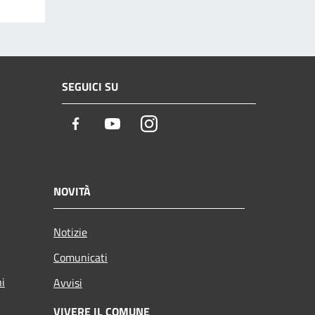
SEGUICI SU
Facebook
Youtube
Instagram
NOVITÀ
Notizie
Comunicati
ni
Avvisi
VIVERE IL COMUNE