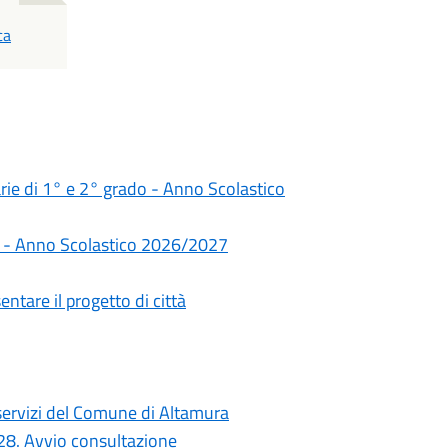
ca
darie di 1° e 2° grado - Anno Scolastico
rie - Anno Scolastico 2026/2027
ntare il progetto di città
i servizi del Comune di Altamura
028. Avvio consultazione