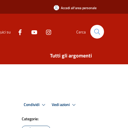
Accedi all'area personale
uici su
Cerca
Tutti gli argomenti
Condividi
Vedi azioni
Categorie: