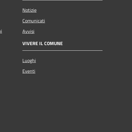
Notizie
Comunicati
ni
Avvisi
VIVERE IL COMUNE
Luoghi
Eventi