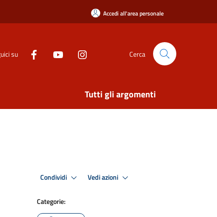
Accedi all'area personale
uici su
Cerca
Tutti gli argomenti
Condividi
Vedi azioni
Categorie: