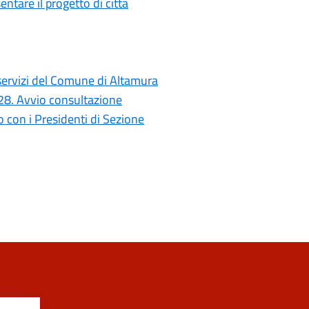
ntare il progetto di città
i servizi del Comune di Altamura
028. Avvio consultazione
con i Presidenti di Sezione