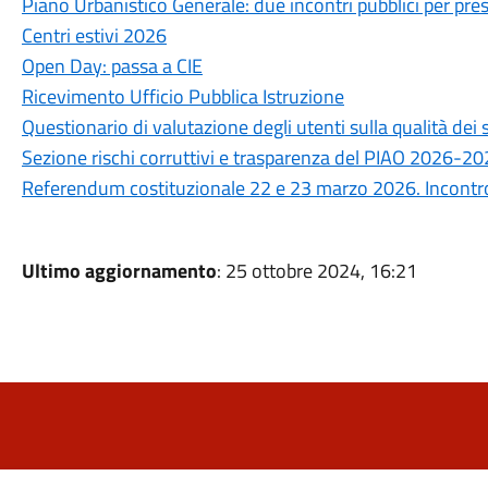
Piano Urbanistico Generale: due incontri pubblici per prese
Centri estivi 2026
Open Day: passa a CIE
Ricevimento Ufficio Pubblica Istruzione
Questionario di valutazione degli utenti sulla qualità de
Sezione rischi corruttivi e trasparenza del PIAO 2026-2
Referendum costituzionale 22 e 23 marzo 2026. Incontro 
Ultimo aggiornamento
: 25 ottobre 2024, 16:21