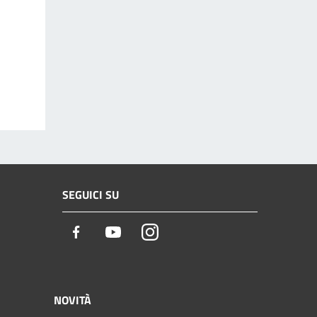
SEGUICI SU
Facebook
Youtube
Instagram
NOVITÀ