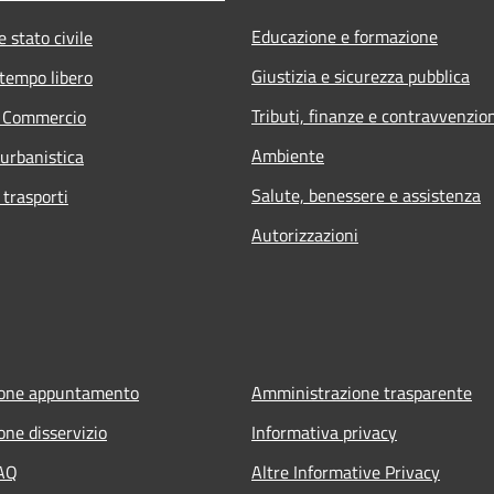
Educazione e formazione
 stato civile
Giustizia e sicurezza pubblica
 tempo libero
Tributi, finanze e contravvenzio
e Commercio
Ambiente
 urbanistica
Salute, benessere e assistenza
 trasporti
Autorizzazioni
ione appuntamento
Amministrazione trasparente
one disservizio
Informativa privacy
FAQ
Altre Informative Privacy