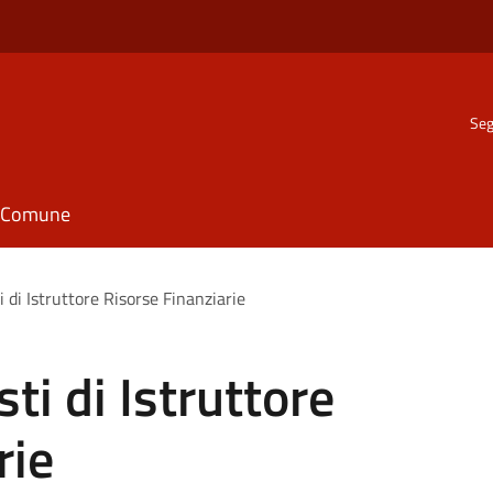
Seg
il Comune
i di Istruttore Risorse Finanziarie
ti di Istruttore
rie