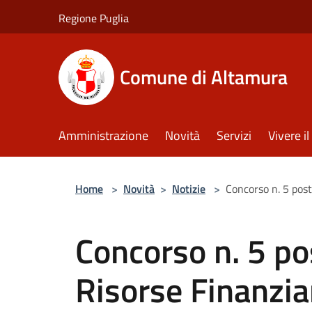
Salta al contenuto principale
Regione Puglia
Comune di Altamura
Amministrazione
Novità
Servizi
Vivere 
Home
>
Novità
>
Notizie
>
Concorso n. 5 post
Concorso n. 5 pos
Risorse Finanzia