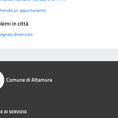
Prenota un appuntamento
lemi in città
Segnala disservizio
Comune di Altamura
E DI SERVIZIO