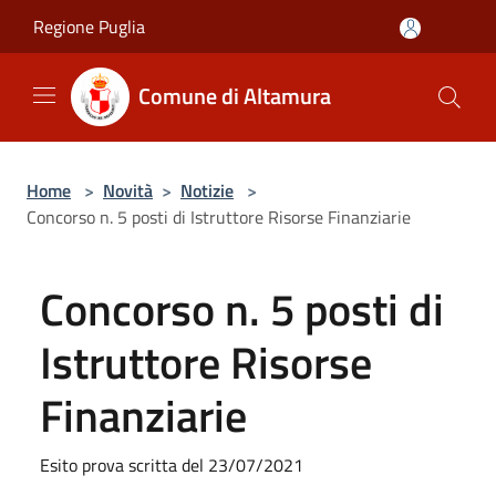
Salta al contenuto principale
Regione Puglia
Comune di Altamura
Home
>
Novità
>
Notizie
>
Concorso n. 5 posti di Istruttore Risorse Finanziarie
Concorso n. 5 posti di
Istruttore Risorse
Finanziarie
Esito prova scritta del 23/07/2021