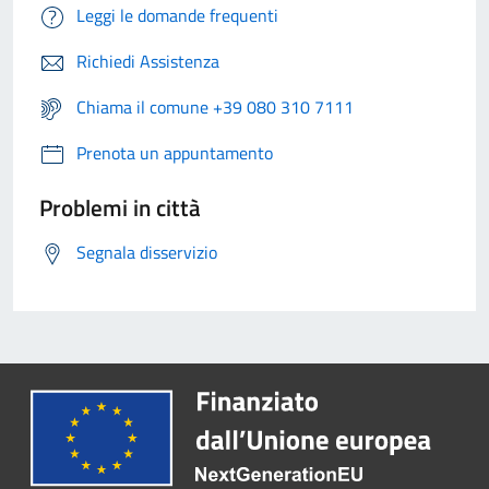
Leggi le domande frequenti
Richiedi Assistenza
Chiama il comune +39 080 310 7111
Prenota un appuntamento
Problemi in città
Segnala disservizio