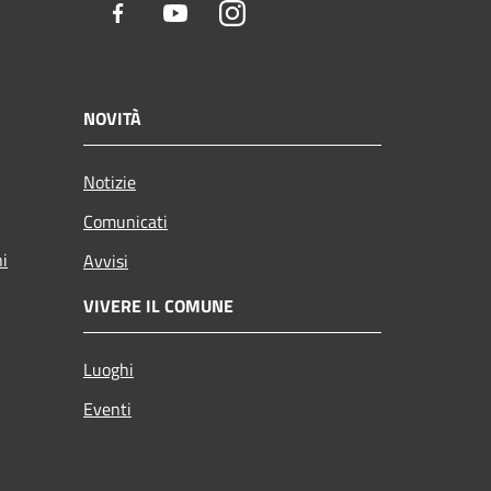
Facebook
Youtube
Instagram
NOVITÀ
Notizie
Comunicati
ni
Avvisi
VIVERE IL COMUNE
Luoghi
Eventi