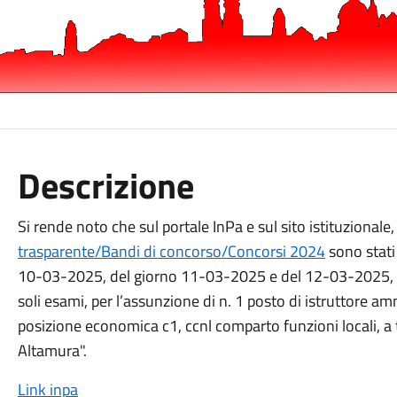
Descrizione
Si rende noto che sul portale InPa e sul sito istituzionale
trasparente/Bandi di concorso/Concorsi 2024
sono stati 
10-03-2025, del giorno 11-03-2025 e del 12-03-2025, re
soli esami, per l’assunzione di n. 1 posto di istruttore amm
posizione economica c1, ccnl comparto funzioni locali, 
Altamura".
Link inpa