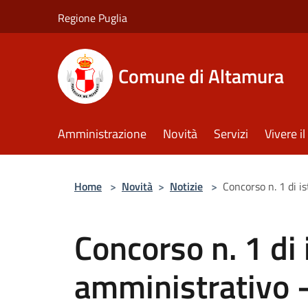
Salta al contenuto principale
Regione Puglia
Comune di Altamura
Amministrazione
Novità
Servizi
Vivere 
Home
>
Novità
>
Notizie
>
Concorso n. 1 di i
Concorso n. 1 di 
amministrativo -