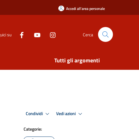
Accedi all'area personale
uici su
Cerca
Tutti gli argomenti
Condividi
Vedi azioni
Categorie: