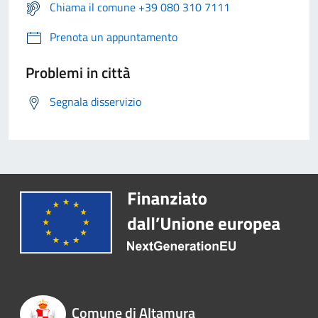
Chiama il comune +39 080 310 7111
Prenota un appuntamento
Problemi in città
Segnala disservizio
Comune di Altamura