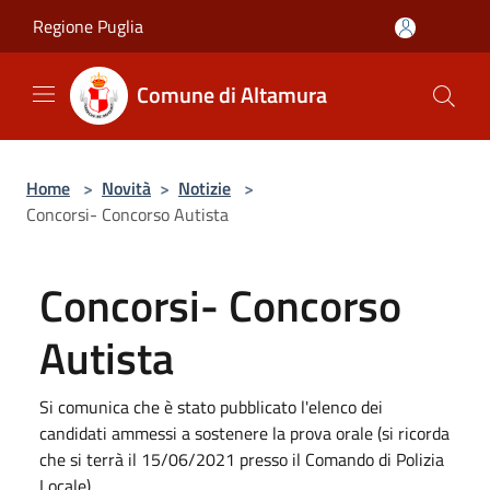
Salta al contenuto principale
Regione Puglia
Comune di Altamura
Home
>
Novità
>
Notizie
>
Concorsi- Concorso Autista
Concorsi- Concorso
Autista
Si comunica che è stato pubblicato l'elenco dei
candidati ammessi a sostenere la prova orale (si ricorda
che si terrà il 15/06/2021 presso il Comando di Polizia
Locale).