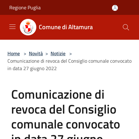
Salta al contenuto principale
Regione Puglia
Comune di Altamura
Home
>
Novità
>
Notizie
>
Comunicazione di revoca del Consiglio comunale convocato
in data 27 giugno 2022
Comunicazione di
revoca del Consiglio
comunale convocato
in data 27 giugno