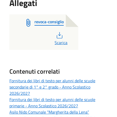
Allegati
revoca-consiglio
PDF
Scarica
Contenuti correlati
Fornitura dei libri di testo per alunni delle scuole
secondarie di 1° e 2° grado - Anno Scolastico
2026/2027
Fornitura dei libri di testo per alunni delle scuole
primarie - Anno Scolastico 2026/2027
Asilo Nido Comunale “Margherita della Lena”