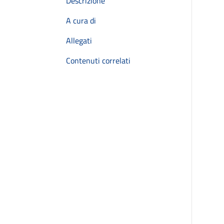
Descrizione
A cura di
Allegati
Contenuti correlati