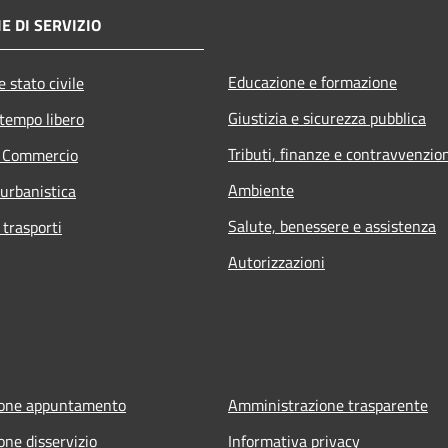
E DI SERVIZIO
Educazione e formazione
 stato civile
Giustizia e sicurezza pubblica
 tempo libero
Tributi, finanze e contravvenzio
e Commercio
Ambiente
 urbanistica
Salute, benessere e assistenza
 trasporti
Autorizzazioni
ione appuntamento
Amministrazione trasparente
one disservizio
Informativa privacy