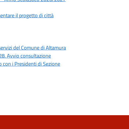
ntare il progetto di città
i servizi del Comune di Altamura
028. Avvio consultazione
con i Presidenti di Sezione