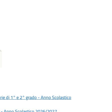
darie di 1° e 2° grado - Anno Scolastico
rie - Anno Scolastico 2026/2027