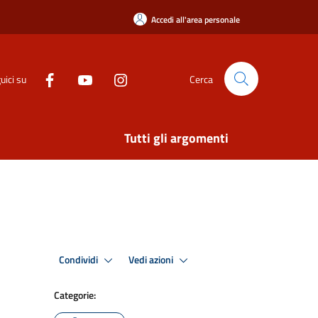
Accedi all'area personale
uici su
Cerca
Tutti gli argomenti
Condividi
Vedi azioni
Categorie: