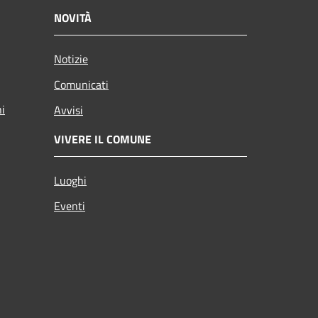
NOVITÀ
Notizie
Comunicati
ni
Avvisi
VIVERE IL COMUNE
Luoghi
Eventi