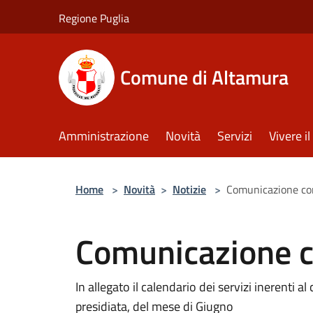
Salta al contenuto principale
Regione Puglia
Comune di Altamura
Amministrazione
Novità
Servizi
Vivere 
Home
>
Novità
>
Notizie
>
Comunicazione con
Comunicazione co
In allegato il calendario dei servizi inerenti a
presidiata, del mese di Giugno