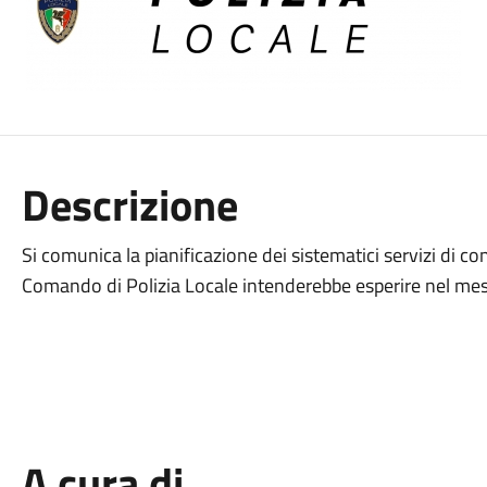
Descrizione
Si comunica la pianificazione dei sistematici servizi di co
Comando di Polizia Locale intenderebbe esperire nel m
A cura di