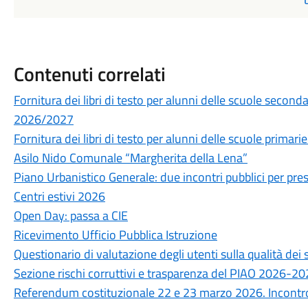
Contenuti correlati
Fornitura dei libri di testo per alunni delle scuole secon
2026/2027
Fornitura dei libri di testo per alunni delle scuole prima
Asilo Nido Comunale “Margherita della Lena”
Piano Urbanistico Generale: due incontri pubblici per prese
Centri estivi 2026
Open Day: passa a CIE
Ricevimento Ufficio Pubblica Istruzione
Questionario di valutazione degli utenti sulla qualità de
Sezione rischi corruttivi e trasparenza del PIAO 2026-2
Referendum costituzionale 22 e 23 marzo 2026. Incontro 