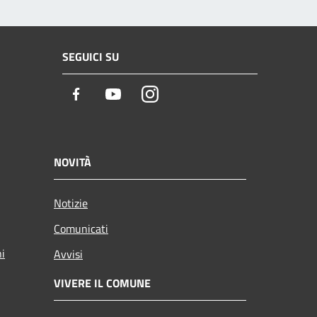
SEGUICI SU
Facebook
Youtube
Instagram
NOVITÀ
Notizie
Comunicati
ni
Avvisi
VIVERE IL COMUNE