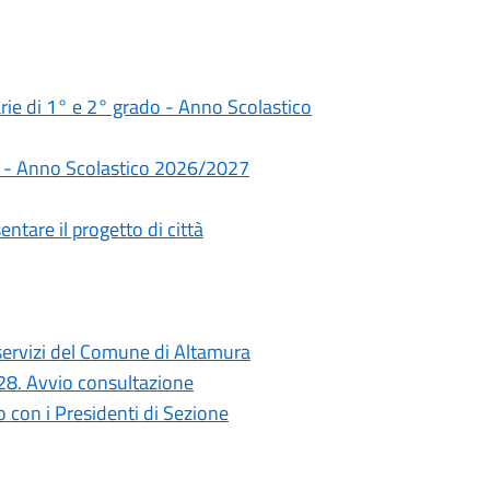
darie di 1° e 2° grado - Anno Scolastico
rie - Anno Scolastico 2026/2027
ntare il progetto di città
i servizi del Comune di Altamura
028. Avvio consultazione
con i Presidenti di Sezione