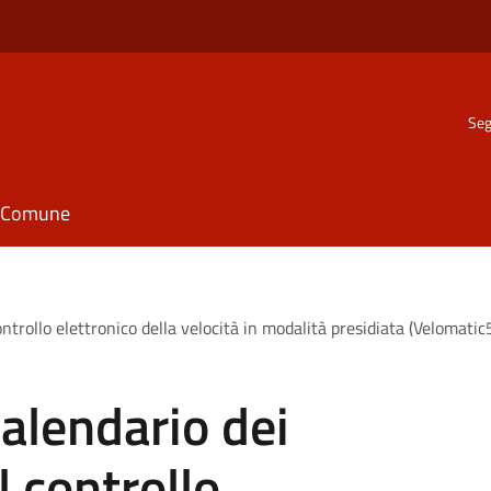
Seg
il Comune
ontrollo elettronico della velocità in modalità presidiata (Veloma
alendario dei
l controllo