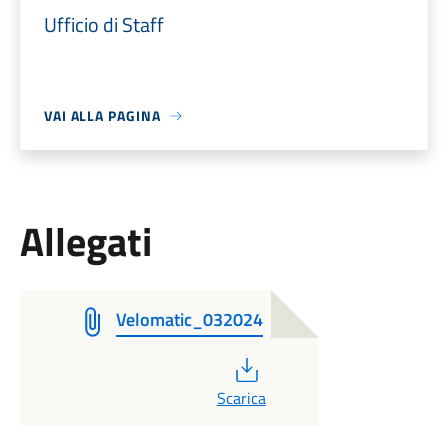
Ufficio di Staff
VAI ALLA PAGINA
Allegati
Velomatic_032024
PDF
Scarica