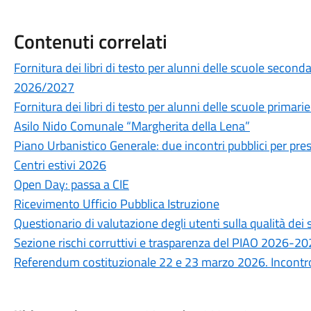
Contenuti correlati
Fornitura dei libri di testo per alunni delle scuole secon
2026/2027
Fornitura dei libri di testo per alunni delle scuole prima
Asilo Nido Comunale “Margherita della Lena”
Piano Urbanistico Generale: due incontri pubblici per prese
Centri estivi 2026
Open Day: passa a CIE
Ricevimento Ufficio Pubblica Istruzione
Questionario di valutazione degli utenti sulla qualità de
Sezione rischi corruttivi e trasparenza del PIAO 2026-2
Referendum costituzionale 22 e 23 marzo 2026. Incontro 