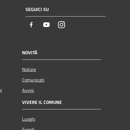
SEGUICI SU
Facebook
Youtube
Instagram
NOVITÀ
Notizie
Comunicati
ni
Avvisi
VIVERE IL COMUNE
Luoghi
Eventi