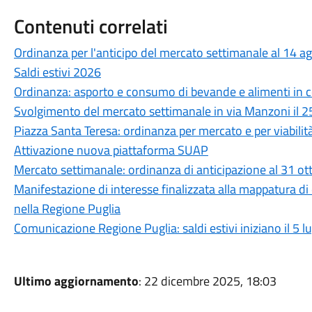
Contenuti correlati
Ordinanza per l'anticipo del mercato settimanale al 14 
Saldi estivi 2026
Ordinanza: asporto e consumo di bevande e alimenti in co
Svolgimento del mercato settimanale in via Manzoni il 2
Piazza Santa Teresa: ordinanza per mercato e per viabilit
Attivazione nuova piattaforma SUAP
Mercato settimanale: ordinanza di anticipazione al 31 o
Manifestazione di interesse finalizzata alla mappatura di
nella Regione Puglia
Comunicazione Regione Puglia: saldi estivi iniziano il 5 l
Ultimo aggiornamento
: 22 dicembre 2025, 18:03