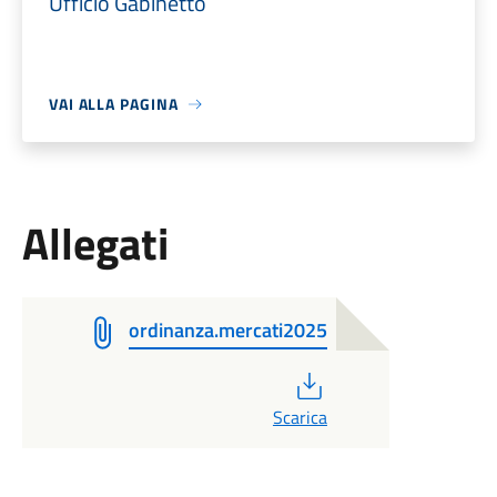
Ufficio Gabinetto
VAI ALLA PAGINA
Allegati
ordinanza.mercati2025
PDF
Scarica