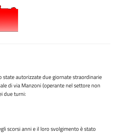
o state autorizzate due giornate straordinarie
ale di via Manzoni (operante nel settore non
i due turni:
li scorsi anni e il loro svolgimento è stato