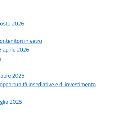
agosto 2026
ntenitori in vetro
5 aprile 2026
à
ttobre 2025
 opportunità insediative e di investimento
uglio 2025