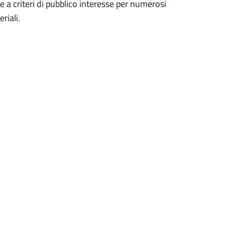
de a criteri di pubblico interesse per numerosi
riali.