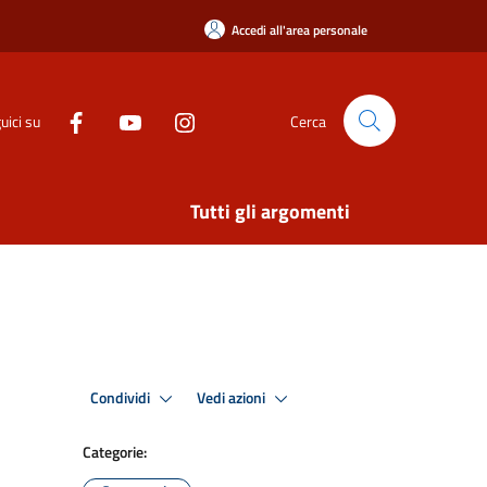
Accedi all'area personale
uici su
Cerca
Tutti gli argomenti
Condividi
Vedi azioni
Categorie: