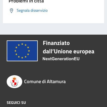
Problemi in città
Segnala disservizio
Comune di Altamura
SEGUICI SU