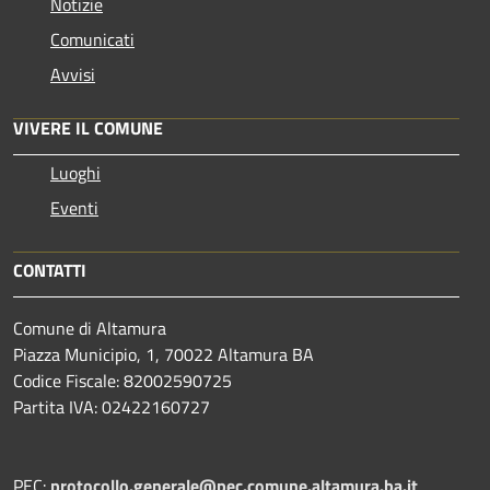
Notizie
Comunicati
Avvisi
VIVERE IL COMUNE
Luoghi
Eventi
CONTATTI
Comune di Altamura
Piazza Municipio, 1, 70022 Altamura BA
Codice Fiscale: 82002590725
Partita IVA: 02422160727
PEC:
protocollo.generale@pec.comune.altamura.ba.it