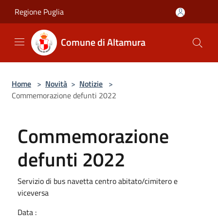
Salta al contenuto principale
Regione Puglia
Comune di Altamura
Home
>
Novità
>
Notizie
>
Commemorazione defunti 2022
Commemorazione
defunti 2022
Servizio di bus navetta centro abitato/cimitero e
viceversa
Data :