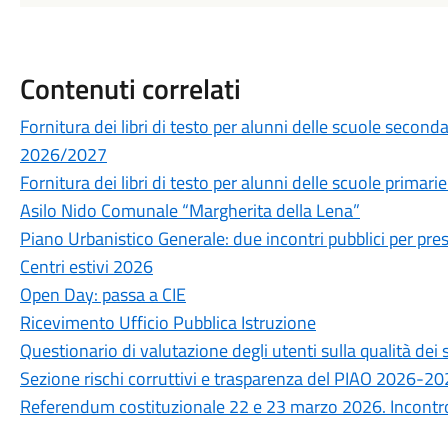
Contenuti correlati
Fornitura dei libri di testo per alunni delle scuole secon
2026/2027
Fornitura dei libri di testo per alunni delle scuole prima
Asilo Nido Comunale “Margherita della Lena”
Piano Urbanistico Generale: due incontri pubblici per prese
Centri estivi 2026
Open Day: passa a CIE
Ricevimento Ufficio Pubblica Istruzione
Questionario di valutazione degli utenti sulla qualità de
Sezione rischi corruttivi e trasparenza del PIAO 2026-2
Referendum costituzionale 22 e 23 marzo 2026. Incontro 