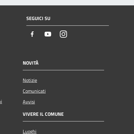
SEGUICI SU
Facebook
Youtube
Instagram
NOVITÀ
Notizie
Comunicati
ni
Avvisi
VIVERE IL COMUNE
Luoghi