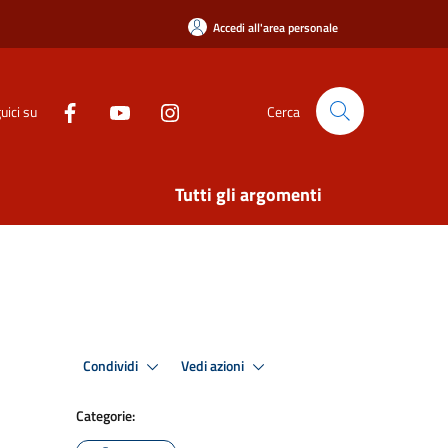
Accedi all'area personale
uici su
Cerca
Tutti gli argomenti
Condividi
Vedi azioni
Categorie: