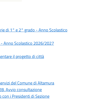
darie di 1° e 2° grado - Anno Scolastico
rie - Anno Scolastico 2026/2027
ntare il progetto di città
i servizi del Comune di Altamura
028. Avvio consultazione
con i Presidenti di Sezione