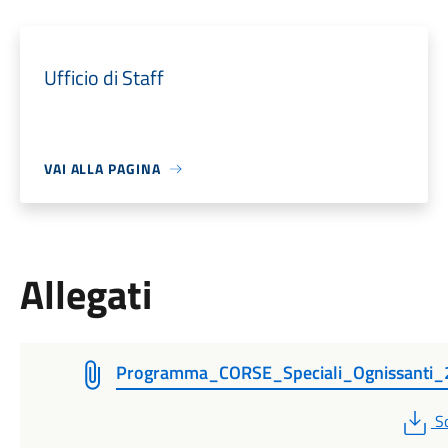
Ufficio di Staff
VAI ALLA PAGINA
Allegati
Programma_CORSE_Speciali_Ognissanti_
P
S