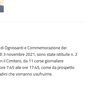
ità di Ognissanti e Commemorazione dei
ì 3 novembre 2021, sono state istituite n. 2
 il Cimitero, da 11 corse giornaliere
e ore 7:45 alle ore 17:45, come da prospetto
tadini che vorranno usufruirne.