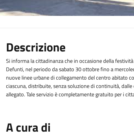
Descrizione
Si informa la cittadinanza che in occasione della festiv
Defunti, nel periodo da sabato 30 ottobre fino a mercoled
nuove linee urbane di collegamento del centro abitato con
ciascuna, distribuite, senza soluzione di continuità, dall
allegato. Tale servizio è completamente gratuito per i cit
A cura di