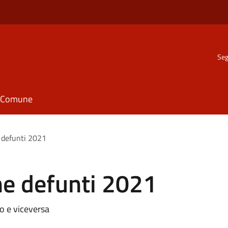
Seg
il Comune
defunti 2021
 defunti 2021
ro e viceversa