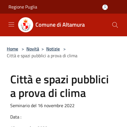
Salta al contenuto principale
Regione Puglia
Comune di Altamura
Home
>
Novità
>
Notizie
>
Città e spazi pubblici a prova di clima
Città e spazi pubblici
a prova di clima
Seminario del 16 novembre 2022
Data :