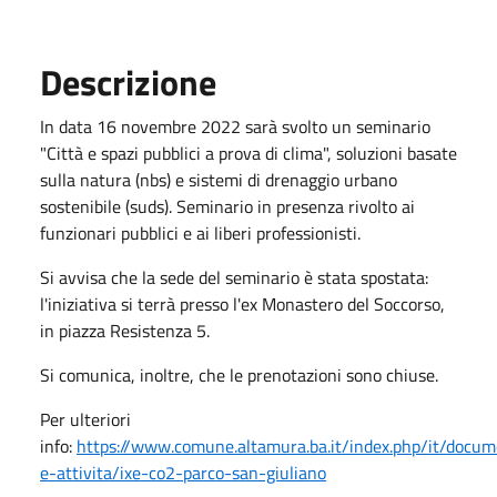
Descrizione
In data 16 novembre 2022 sarà svolto un seminario
"Città e spazi pubblici a prova di clima", soluzioni basate
sulla natura (nbs) e sistemi di drenaggio urbano
sostenibile (suds). Seminario in presenza rivolto ai
funzionari pubblici e ai liberi professionisti.
Si avvisa che la sede del seminario è stata spostata:
l'iniziativa si terrà presso l'ex Monastero del Soccorso,
in piazza Resistenza 5.
Si comunica, inoltre, che le prenotazioni sono chiuse.
Per ulteriori
info:
https://www.comune.altamura.ba.it/index.php/it/docum
e-attivita/ixe-co2-parco-san-giuliano