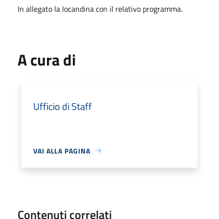
In allegato la locandina con il relativo programma.
A cura di
Ufficio di Staff
VAI ALLA PAGINA
Contenuti correlati