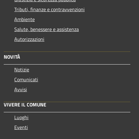
Tributi, finanze e contravvenzioni
Ambiente
Salute, benessere e assistenza
Autorizzazioni
NOVITÀ
Notizie
Comunicati
Avvisi
VIVERE IL COMUNE
Luoghi
Eventi