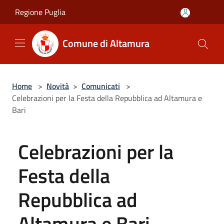
Salta al contenuto principale
Regione Puglia
Comune di Altamura
Home
>
Novità
>
Comunicati
>
Celebrazioni per la Festa della Repubblica ad Altamura e
Bari
Celebrazioni per la
Festa della
Repubblica ad
Altamura e Bari