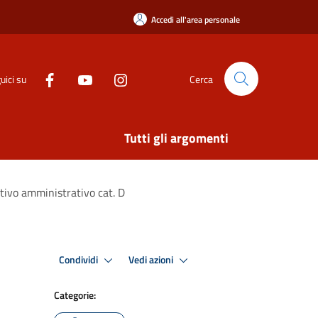
Accedi all'area personale
uici su
Cerca
Tutti gli argomenti
ttivo amministrativo cat. D
Condividi
Vedi azioni
Categorie: