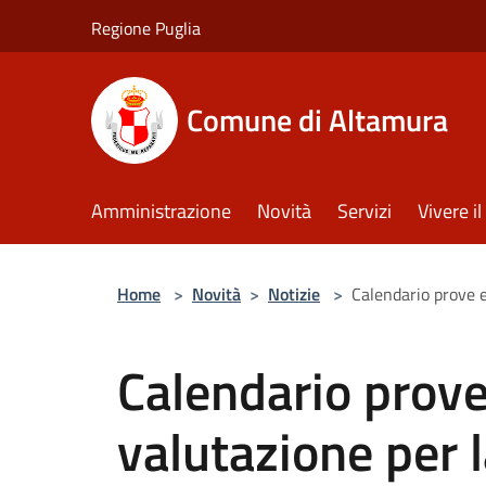
Salta al contenuto principale
Regione Puglia
Comune di Altamura
Amministrazione
Novità
Servizi
Vivere 
Home
>
Novità
>
Notizie
>
Calendario prove e
Calendario prove 
valutazione per 