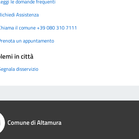
Leggi le domande frequenti
Richiedi Assistenza
Chiama il comune +39 080 310 7111
Prenota un appuntamento
lemi in città
Segnala disservizio
Comune di Altamura