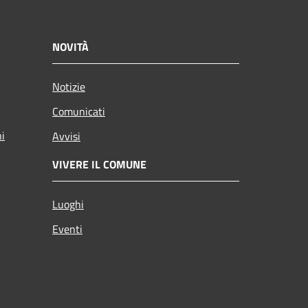
NOVITÀ
Notizie
Comunicati
ni
Avvisi
VIVERE IL COMUNE
Luoghi
Eventi