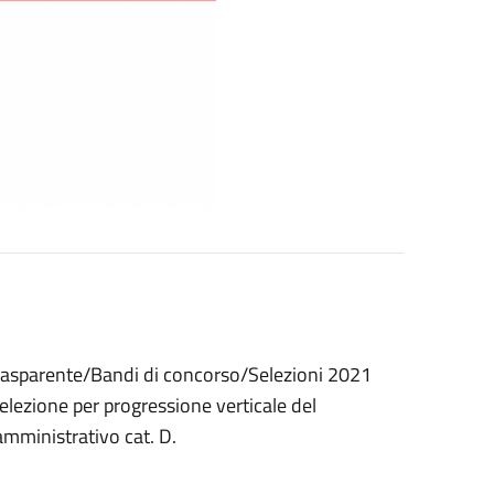
trasparente/Bandi di concorso/Selezioni 2021
 selezione per progressione verticale del
 amministrativo cat. D.