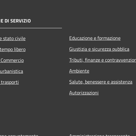
E DI SERVIZIO
Educazione e formazione
 stato civile
Giustizia e sicurezza pubblica
 tempo libero
Tributi, finanze e contravvenzio
e Commercio
Ambiente
 urbanistica
Salute, benessere e assistenza
 trasporti
Autorizzazioni
ione appuntamento
Amministrazione trasparente