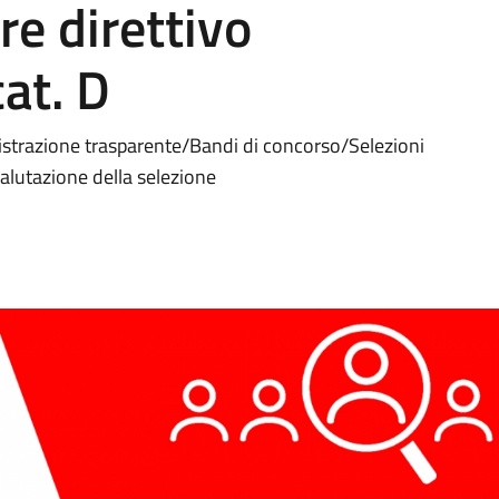
re direttivo
at. D
istrazione trasparente/Bandi di concorso/Selezioni
 valutazione della selezione