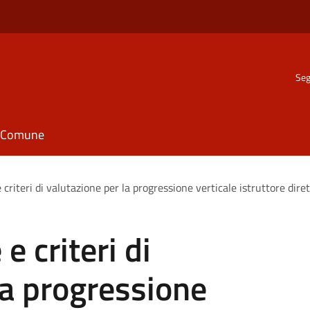
Seg
il Comune
 criteri di valutazione per la progressione verticale istruttore dire
e criteri di
la progressione