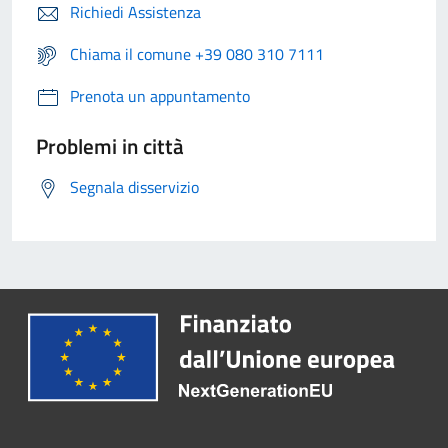
Richiedi Assistenza
Chiama il comune +39 080 310 7111
Prenota un appuntamento
Problemi in città
Segnala disservizio