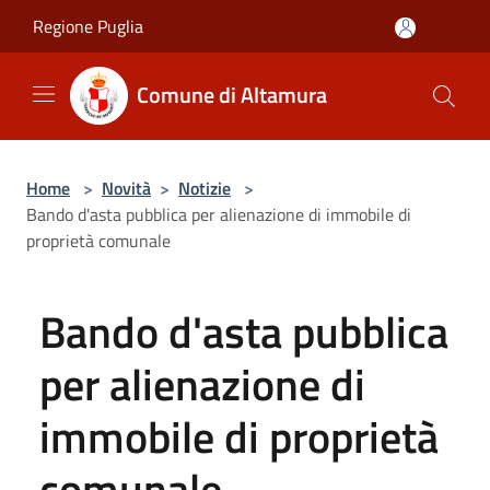
Salta al contenuto principale
Regione Puglia
Comune di Altamura
Home
>
Novità
>
Notizie
>
Bando d'asta pubblica per alienazione di immobile di
proprietà comunale
Bando d'asta pubblica
per alienazione di
immobile di proprietà
comunale