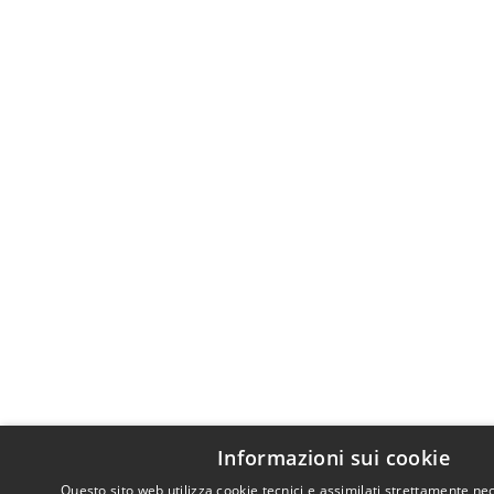
Informazioni sui cookie
Questo sito web utilizza cookie tecnici e assimilati strettamente nec