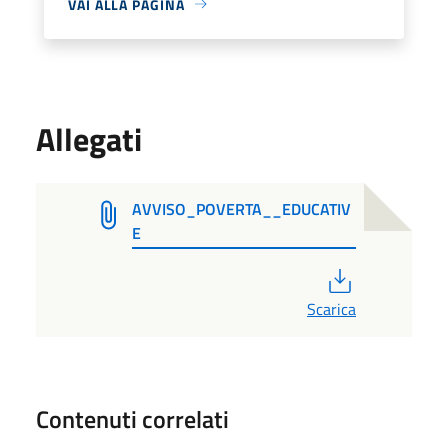
VAI ALLA PAGINA
Allegati
AVVISO_POVERTA__EDUCATIV
E
PDF
Scarica
Contenuti correlati