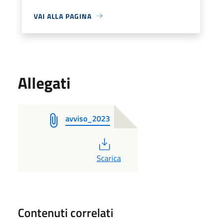
VAI ALLA PAGINA
Allegati
avviso_2023
PDF
Scarica
Contenuti correlati