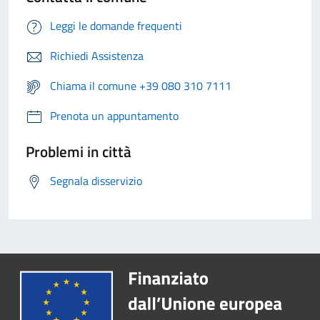
Leggi le domande frequenti
Richiedi Assistenza
Chiama il comune +39 080 310 7111
Prenota un appuntamento
Problemi in città
Segnala disservizio