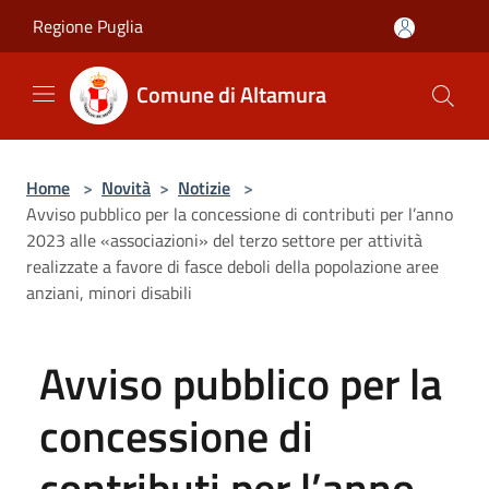
Salta al contenuto principale
Regione Puglia
Comune di Altamura
Home
>
Novità
>
Notizie
>
Avviso pubblico per la concessione di contributi per l’anno
2023 alle «associazioni» del terzo settore per attività
realizzate a favore di fasce deboli della popolazione aree
anziani, minori disabili
Avviso pubblico per la
concessione di
contributi per l’anno