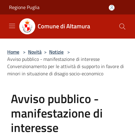
Salta al contenuto principale
Regione Puglia
Comune di Altamura
Home
>
Novità
>
Notizie
>
Avviso pubblico - manifestazione di interesse
Convenzionamento per le attività di supporto in favore di
minori in situazione di disagio socio-economico
Avviso pubblico -
manifestazione di
interesse