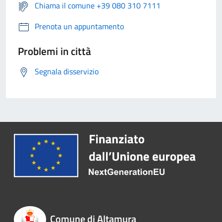
Chiama il comune +39 080 310 7111
Prenota un appuntamento
Problemi in città
Segnala disservizio
Comune di Altamura