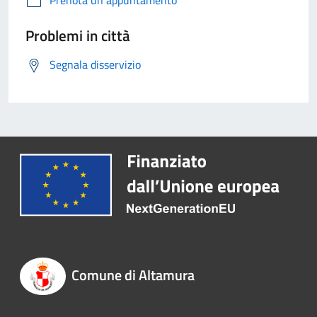
Prenota un appuntamento
Problemi in città
Segnala disservizio
Comune di Altamura