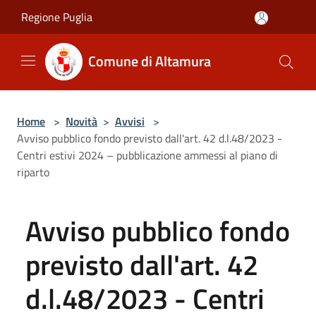
Salta al contenuto principale
Regione Puglia
Comune di Altamura
Home
>
Novità
>
Avvisi
>
Avviso pubblico fondo previsto dall'art. 42 d.l.48/2023 -
Centri estivi 2024 – pubblicazione ammessi al piano di
riparto
Avviso pubblico fondo
previsto dall'art. 42
d.l.48/2023 - Centri