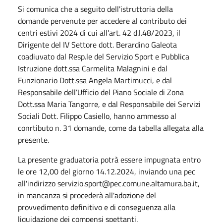
Si comunica che a seguito dell'istruttoria della
domande pervenute per accedere al contributo dei
centri estivi 2024 di cui all'art. 42 d.l.48/2023, il
Dirigente del IV Settore dott. Berardino Galeota
coadiuvato dal Resp.le del Servizio Sport e Pubblica
Istruzione dott.ssa Carmelita Malagnini e dal
Funzionario Dott.ssa Angela Martimucci, e dal
Responsabile dell’Ufficio del Piano Sociale di Zona
Dott.ssa Maria Tangorre, e dal Responsabile dei Servizi
Sociali Dott. Filippo Casiello, hanno ammesso al
conrtibuto n. 31 domande, come da tabella allegata alla
presente.
La presente graduatoria potrà essere impugnata entro
le ore 12,00 del giorno 14.12.2024, inviando una pec
all'indirizzo servizio.sport@pec.comune.altamura.ba.it,
in mancanza si procederà all'adozione del
provvedimento definitivo e di conseguenza alla
liquidazione dei compensi spettanti.