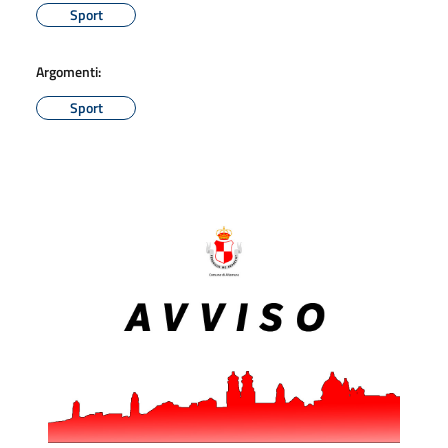
Sport
Argomenti:
Sport