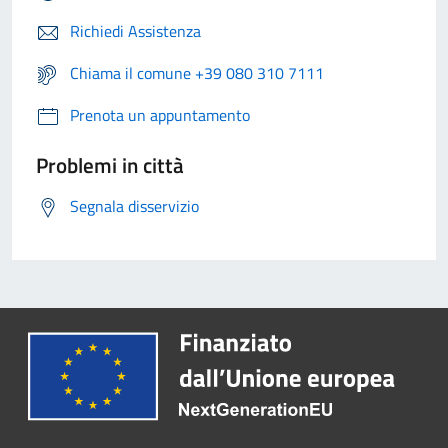
Richiedi Assistenza
Chiama il comune +39 080 310 7111
Prenota un appuntamento
Problemi in città
Segnala disservizio