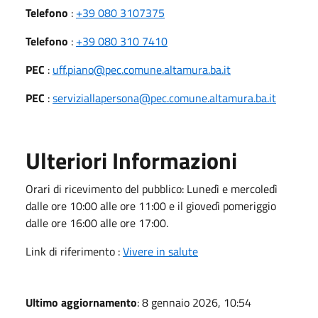
Telefono
:
+39 080 3107375
Telefono
:
+39 080 310 7410
PEC
:
uff.piano@pec.comune.altamura.ba.it
PEC
:
serviziallapersona@pec.comune.altamura.ba.it
Ulteriori Informazioni
Orari di ricevimento del pubblico: Lunedì e mercoledì
dalle ore 10:00 alle ore 11:00 e il giovedì pomeriggio
dalle ore 16:00 alle ore 17:00.
Link di riferimento :
Vivere in salute
Ultimo aggiornamento
: 8 gennaio 2026, 10:54