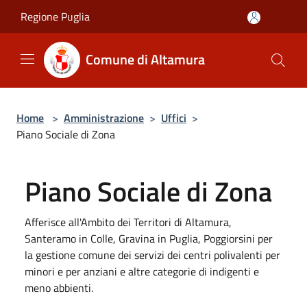
Salta al contenuto principale
Regione Puglia
Comune di Altamura
Home
>
Amministrazione
>
Uffici
>
Piano Sociale di Zona
Piano Sociale di Zona
Afferisce all'Ambito dei Territori di Altamura,
Santeramo in Colle, Gravina in Puglia, Poggiorsini per
la gestione comune dei servizi dei centri polivalenti per
minori e per anziani e altre categorie di indigenti e
meno abbienti.