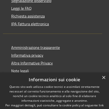
Segnalazione disservizio
Leggi le FAQ
Richiesta assistenza
IPA Fattura elettronica
Amministrazione trasparente
Informativa privacy
Altre Informative Privacy
Note legali
×
Dichiarazione di accessibilità
Informazioni sui cookie
Questo sito web utilizza cookie tecnici e assimilati strettamente
necessari al corretto funzionamento e alla navigazione del sito,
nonché un cookie tecnico analitico al solo fine di elaborare
informazioni statistiche, aggregate e anonime.
RSS
Copyright © 2026 • Comune di
Per maggiori dettagli, può consultare la cookie policy al seguente
link
Accessibilità
Altamura • Powered by