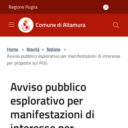
Salta al contenuto principale
Regione Puglia
Comune di Altamura
Home
>
Novità
>
Notizie
>
Avviso pubblico esplorativo per manifestazioni di interesse
per proposte sul PUG
Avviso pubblico
esplorativo per
manifestazioni di
interesse per