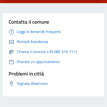
Contatta il comune
Leggi le domande frequenti
Richiedi Assistenza
Chiama il comune +39 080 310 7111
Prenota un appuntamento
Problemi in città
Segnala disservizio