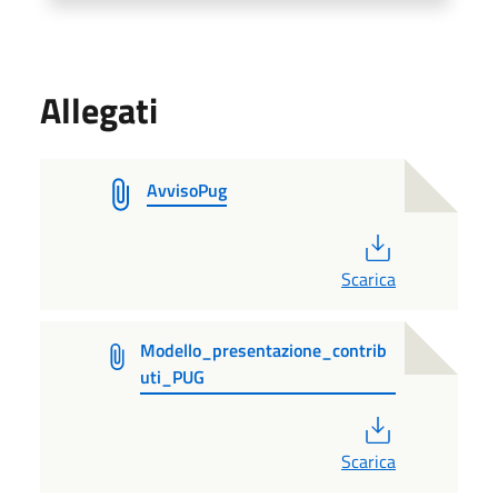
Allegati
AvvisoPug
PDF
Scarica
Modello_presentazione_contrib
uti_PUG
PDF
Scarica