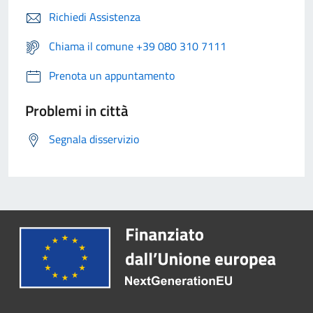
Richiedi Assistenza
Chiama il comune +39 080 310 7111
Prenota un appuntamento
Problemi in città
Segnala disservizio