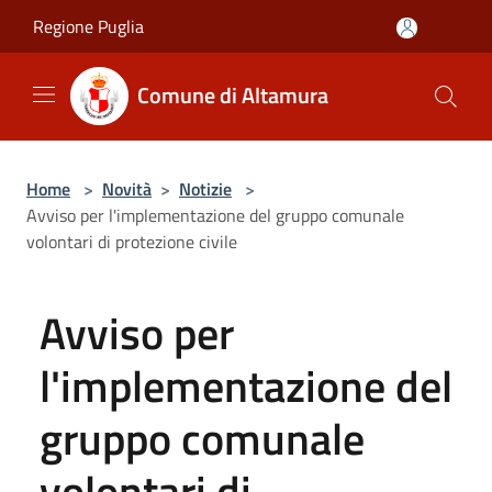
Salta al contenuto principale
Regione Puglia
Comune di Altamura
Home
>
Novità
>
Notizie
>
Avviso per l'implementazione del gruppo comunale
volontari di protezione civile
Avviso per
l'implementazione del
gruppo comunale
volontari di