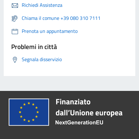
Richiedi Assistenza
Chiama il comune +39 080 310 7111
Prenota un appuntamento
Problemi in città
Segnala disservizio