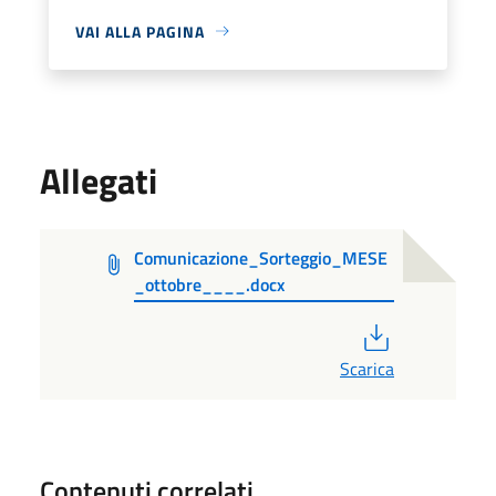
VAI ALLA PAGINA
Allegati
Comunicazione_Sorteggio_MESE
_ottobre____.docx
PDF
Scarica
Contenuti correlati