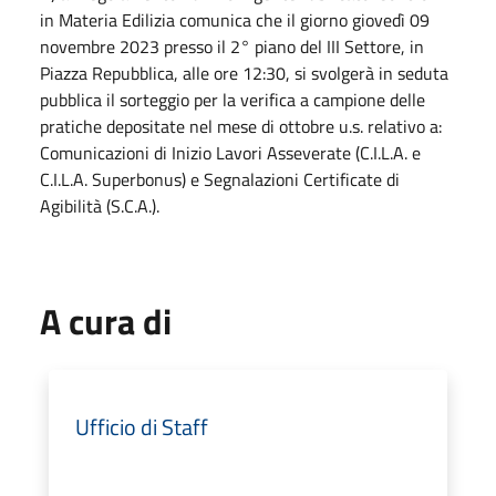
in Materia Edilizia comunica che il giorno giovedì 09
novembre 2023 presso il 2° piano del III Settore, in
Piazza Repubblica, alle ore 12:30, si svolgerà in seduta
pubblica il sorteggio per la verifica a campione delle
pratiche depositate nel mese di ottobre u.s. relativo a:
Comunicazioni di Inizio Lavori Asseverate (C.I.L.A. e
C.I.L.A. Superbonus) e Segnalazioni Certificate di
Agibilità (S.C.A.).
A cura di
Ufficio di Staff