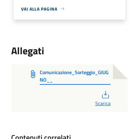
VAI ALLA PAGINA
Allegati
Comunicazione_Sorteggio_GIUG
NO__
PDF
Scarica
Contenuti correlati