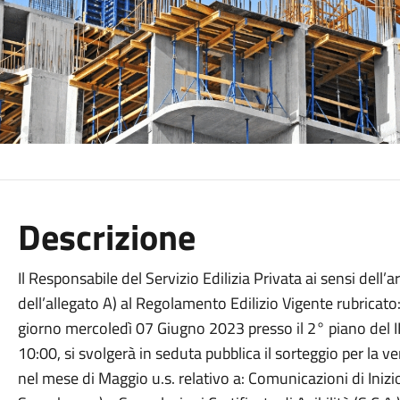
Descrizione
Il Responsabile del Servizio Edilizia Privata ai sensi dell’
dell’allegato A) al Regolamento Edilizio Vigente rubricato:
giorno mercoledì 07 Giugno 2023 presso il 2° piano del III
10:00, si svolgerà in seduta pubblica il sorteggio per la v
nel mese di Maggio u.s. relativo a: Comunicazioni di Inizio 