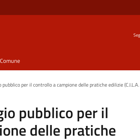
Seg
il Comune
 pubblico per il controllo a campione delle pratiche edilizie (C.I.L.A. 
io pubblico per il
ione delle pratiche