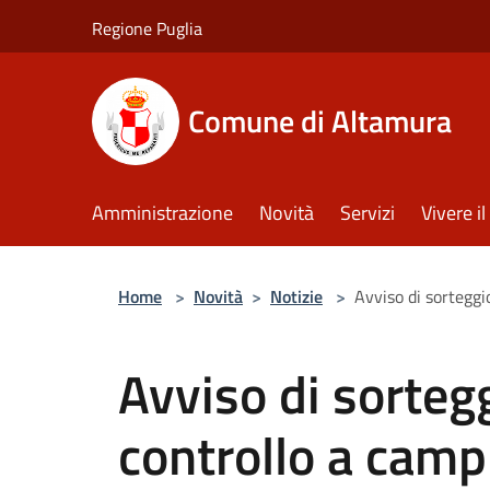
Salta al contenuto principale
Regione Puglia
Comune di Altamura
Amministrazione
Novità
Servizi
Vivere 
Home
>
Novità
>
Notizie
>
Avviso di sorteggio
Avviso di sortegg
controllo a camp