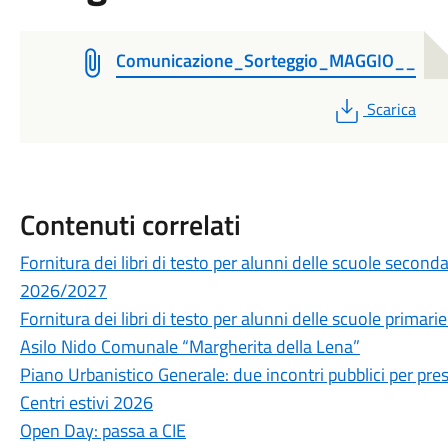
Comunicazione_Sorteggio_MAGGIO__
PDF
Scarica
Contenuti correlati
Fornitura dei libri di testo per alunni delle scuole secon
2026/2027
Fornitura dei libri di testo per alunni delle scuole prima
Asilo Nido Comunale “Margherita della Lena”
Piano Urbanistico Generale: due incontri pubblici per prese
Centri estivi 2026
Open Day: passa a CIE