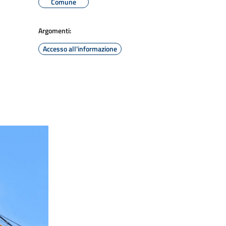
Comune
Argomenti:
Accesso all'informazione