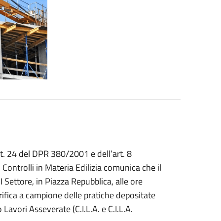
art. 24 del DPR 380/2001 e dell’art. 8
 Controlli in Materia Edilizia comunica che il
 Settore, in Piazza Repubblica, alle ore
erifica a campione delle pratiche depositate
Lavori Asseverate (C.I.L.A. e C.I.L.A.