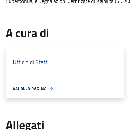
Superbonus) e Segnalazioni Certificate di Agibilità (S.C.A.)
A cura di
Ufficio di Staff
VAI ALLA PAGINA
Allegati