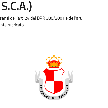
 S.C.A.)
i sensi dell’art. 24 del DPR 380/2001 e dell’art.
ente rubricato