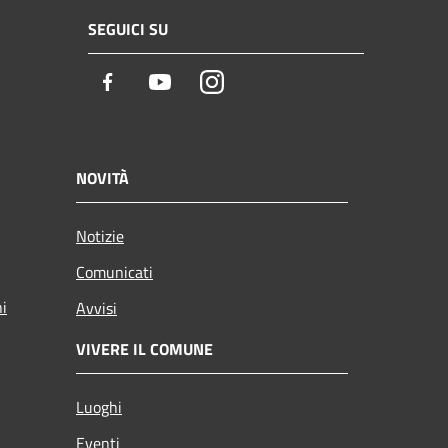
SEGUICI SU
Facebook
Youtube
Instagram
NOVITÀ
Notizie
Comunicati
ni
Avvisi
VIVERE IL COMUNE
Luoghi
Eventi