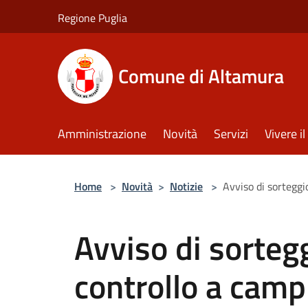
Salta al contenuto principale
Regione Puglia
Comune di Altamura
Amministrazione
Novità
Servizi
Vivere 
Home
>
Novità
>
Notizie
>
Avviso di sorteggio
Avviso di sortegg
controllo a camp