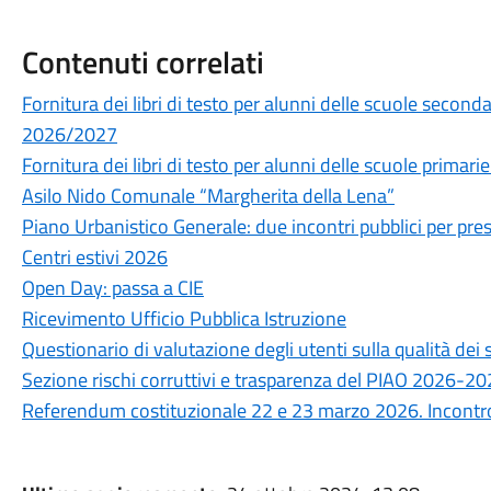
Contenuti correlati
Fornitura dei libri di testo per alunni delle scuole secon
2026/2027
Fornitura dei libri di testo per alunni delle scuole prima
Asilo Nido Comunale “Margherita della Lena”
Piano Urbanistico Generale: due incontri pubblici per prese
Centri estivi 2026
Open Day: passa a CIE
Ricevimento Ufficio Pubblica Istruzione
Questionario di valutazione degli utenti sulla qualità de
Sezione rischi corruttivi e trasparenza del PIAO 2026-2
Referendum costituzionale 22 e 23 marzo 2026. Incontro 