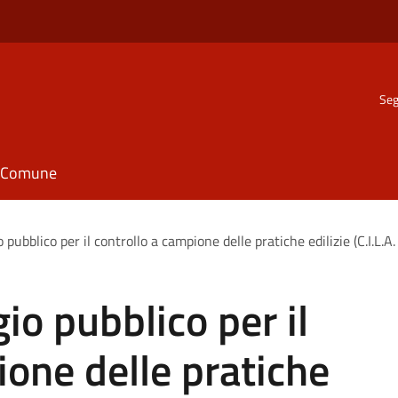
Seg
il Comune
 pubblico per il controllo a campione delle pratiche edilizie (C.I.L.A. 
io pubblico per il
ione delle pratiche