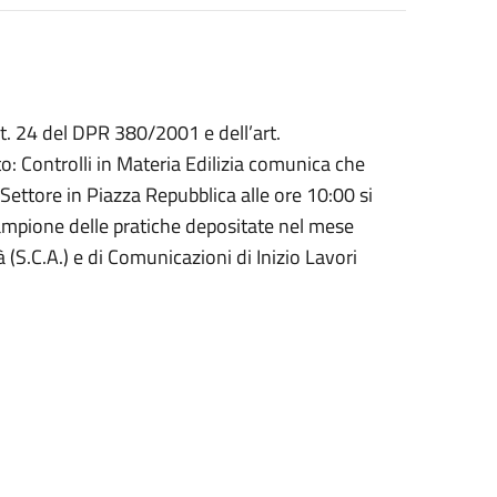
art. 24 del DPR 380/2001 e dell’art.
to:
Controlli in
Materia Edilizia
comunica
che
II Settore in Piazza Repubblica alle ore 10:00 si
 campione delle pratiche depositate
nel mese
tà
(S.C.A.) e di Comunicazioni di Inizio Lavori