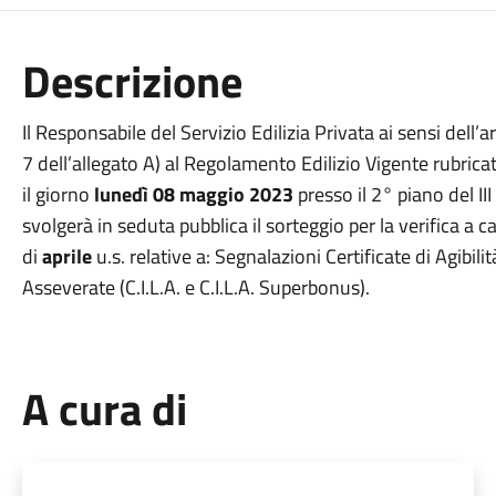
Descrizione
Il Responsabile del Servizio Edilizia Privata ai sensi dell’
7
dell’allegato A) al Regolamento Edilizio Vigente rubrica
il giorno
lunedì 08 maggio 2023
presso
il 2° piano del I
svolgerà in
seduta pubblica il sorteggio per la verifica a
di
aprile
u.s. relative a: Segnalazioni Certificate di Agibili
Asseverate (C.I.L.A. e C.I.L.A.
Superbonus).
A cura di