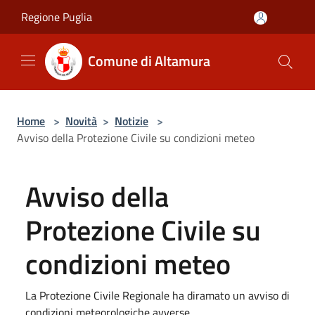
Salta al contenuto principale
Regione Puglia
Comune di Altamura
Home
>
Novità
>
Notizie
>
Avviso della Protezione Civile su condizioni meteo
Avviso della
Protezione Civile su
condizioni meteo
La Protezione Civile Regionale ha diramato un avviso di
condizioni meteorologiche avverse