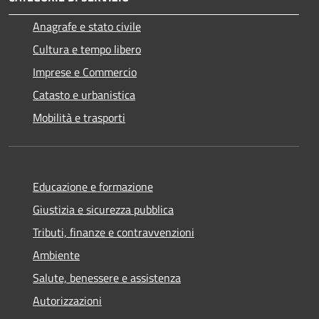
Anagrafe e stato civile
Cultura e tempo libero
Imprese e Commercio
Catasto e urbanistica
Mobilità e trasporti
Educazione e formazione
Giustizia e sicurezza pubblica
Tributi, finanze e contravvenzioni
Ambiente
Salute, benessere e assistenza
Autorizzazioni