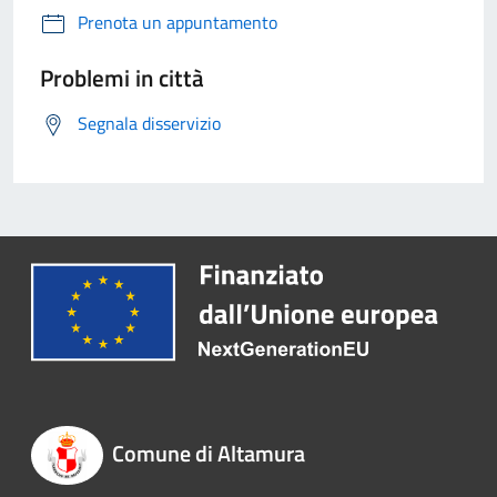
Prenota un appuntamento
Problemi in città
Segnala disservizio
Comune di Altamura