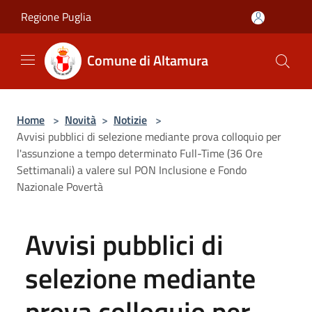
Salta al contenuto principale
Regione Puglia
Comune di Altamura
Home
>
Novità
>
Notizie
>
Avvisi pubblici di selezione mediante prova colloquio per
l'assunzione a tempo determinato Full-Time (36 Ore
Settimanali) a valere sul PON Inclusione e Fondo
Nazionale Povertà
Avvisi pubblici di
selezione mediante
prova colloquio per