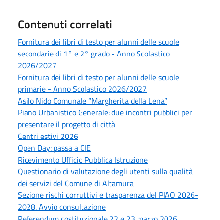
Contenuti correlati
Fornitura dei libri di testo per alunni delle scuole
secondarie di 1° e 2° grado - Anno Scolastico
2026/2027
Fornitura dei libri di testo per alunni delle scuole
primarie - Anno Scolastico 2026/2027
Asilo Nido Comunale “Margherita della Lena”
Piano Urbanistico Generale: due incontri pubblici per
presentare il progetto di città
Centri estivi 2026
Open Day: passa a CIE
Ricevimento Ufficio Pubblica Istruzione
Questionario di valutazione degli utenti sulla qualità
dei servizi del Comune di Altamura
Sezione rischi corruttivi e trasparenza del PIAO 2026-
2028. Avvio consultazione
Referendum costituzionale 22 e 23 marzo 2026.