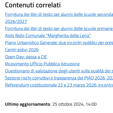
Contenuti correlati
Fornitura dei libri di testo per alunni delle scuole secon
2026/2027
Fornitura dei libri di testo per alunni delle scuole prima
Asilo Nido Comunale “Margherita della Lena”
Piano Urbanistico Generale: due incontri pubblici per prese
Centri estivi 2026
Open Day: passa a CIE
Ricevimento Ufficio Pubblica Istruzione
Questionario di valutazione degli utenti sulla qualità de
Sezione rischi corruttivi e trasparenza del PIAO 2026-2
Referendum costituzionale 22 e 23 marzo 2026. Incontro 
Ultimo aggiornamento
: 25 ottobre 2024, 14:00