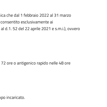
ica che dal 1 febbraio 2022
al 31 marzo
 è consentito esclusivamente ai
i al d.1. 52 del 22 aprile 2021 e s.m.i.),
ovvero
e 72 ore o antigenico rapido nelle 48 ore
po incaricato.