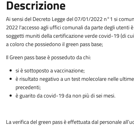
Descrizione
Ai sensi del Decreto Legge del 07/01/2022 n°1 si comun
2022
l'accesso agli uffici comunali da parte degli utenti
soggetti
muniti
della certificazione verde covid
-
19
(di cu
a coloro che possiedono
il green pass base
;
Il Green pass base è posseduto da chi:
si è sottoposto a vaccinazione;
è risultato negativo a un test molecolare nelle ultim
precedenti;
è guarito da covid
-
19 da non più di sei mesi.
La verifica del green pass è effettuata dal personale all
’
uo