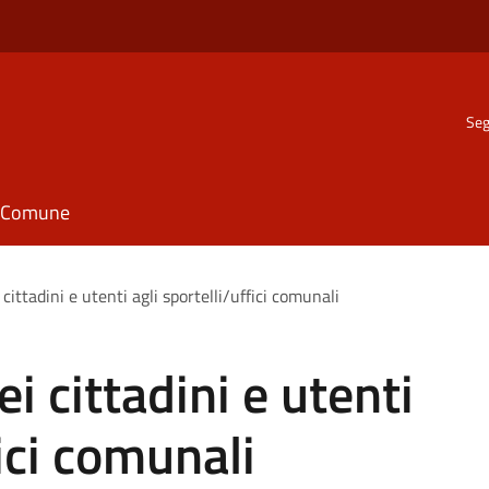
Seg
il Comune
cittadini e utenti agli sportelli/uffici comunali
i cittadini e utenti
fici comunali