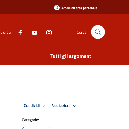
Accedi all'area personale
uici su
Cerca
Tutti gli argomenti
Condividi
Vedi azioni
Categorie: