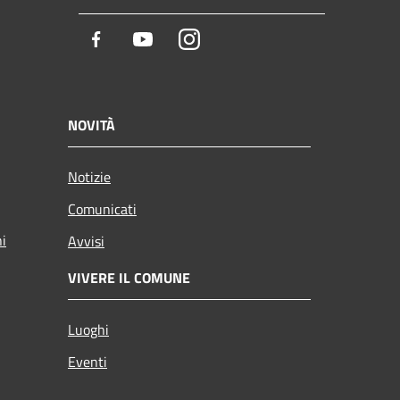
Facebook
Youtube
Instagram
NOVITÀ
Notizie
Comunicati
ni
Avvisi
VIVERE IL COMUNE
Luoghi
Eventi