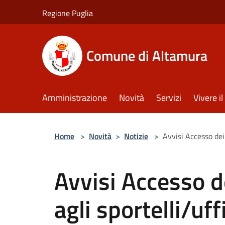
Salta al contenuto principale
Regione Puglia
Comune di Altamura
Amministrazione
Novità
Servizi
Vivere 
Home
>
Novità
>
Notizie
>
Avvisi Accesso dei 
Avvisi Accesso de
agli sportelli/uf