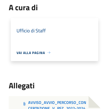
A cura di
Ufficio di Staff
VAI ALLA PAGINA
Allegati
AVVISO_AVVIO_PERCORSO_CON
CERTAZIONE_V_PSZ_2022-2024