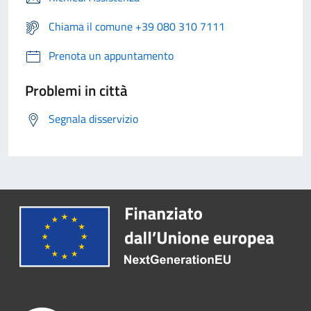
Chiama il comune +39 080 310 7111
Prenota un appuntamento
Problemi in città
Segnala disservizio