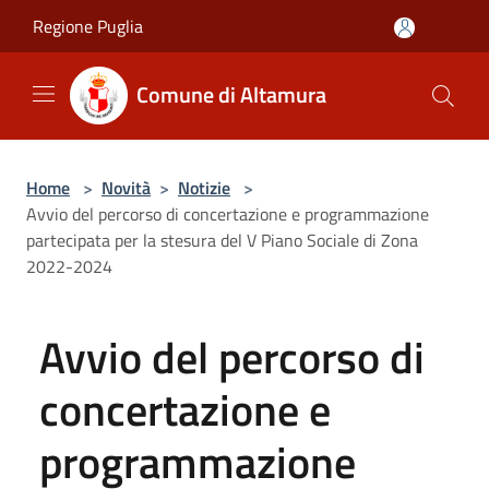
Salta al contenuto principale
Regione Puglia
Comune di Altamura
Home
>
Novità
>
Notizie
>
Avvio del percorso di concertazione e programmazione
partecipata per la stesura del V Piano Sociale di Zona
2022-2024
Avvio del percorso di
concertazione e
programmazione