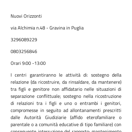
Nuovi Orizzonti
via Alchimia n.48 - Gravina in Puglia
3296089229
0803256846
O
rari 9:00 -13:00
I centri garantiranno le attività di: sostegno della
relazione (da ricostruire, da rinsaldare, da mantenere)
tra figli e genitore non affidatario nelle situazioni di
separazione conflittuale; sostegno nella ricostruzione
di relazioni tra i figli e uno o entrambi i genitori,
compromesse in seguito ad allontanamenti prescritti
dalle Autorità Giudiziarie (affido eterofamiliare o
parentale o a comunità educative di tipo familiare) con
conseguente interruzione del rapporto; mantenimento