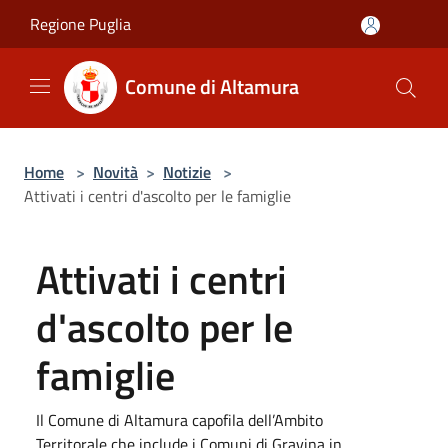
Salta al contenuto principale
Regione Puglia
Comune di Altamura
Home
>
Novità
>
Notizie
>
Attivati i centri d'ascolto per le famiglie
Attivati i centri
d'ascolto per le
famiglie
Il Comune di Altamura capofila dell’Ambito
Territorale che include i Comuni di Gravina in