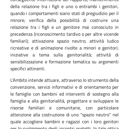
della relazione tra i figli e uno o entrambi i genitori,
quando i comportamenti siano stati di pregiudizio per il
minore; verifica della possibilità di costruire una
relazione tra i figli e un genitore mai conosciuto in
precedenza (riconoscimento tardivo o per altre vicende
familiari); attivazione spazio neutro; attività ludico
ricreative e di animazione rivolte a minori e genitori;
iniziative a tema sulla genitorialità; attività di
sensibilizzazione e formazione tematica su argomenti
specifici attinenti.
L'Ambito
intende attuare, attraverso lo strumento della
convenzione, servizi informativi e di orientamento per
le famiglie con bambini ed interventi di sostegno alla
famiglia e alla genitorialità, progettare e sviluppare le
risorse familiari e comunitarie, con particolare
attenzione alla costruzione di uno “spazio neutro” nel
quale accogliere bambini e ragazzi con i loro genitori
per lo svolgimento degli incontri protetti. In tale ottica