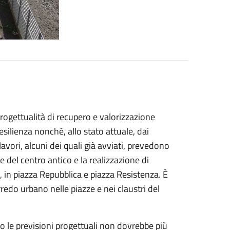
rogettualità di recupero e valorizzazione
silienza nonché, allo stato attuale, dai
lavori, alcuni dei quali già avviati, prevedono
ze del centro antico e la realizzazione di
 in piazza Repubblica e piazza Resistenza. È
redo urbano nelle piazze e nei claustri del
do le previsioni progettuali non dovrebbe più