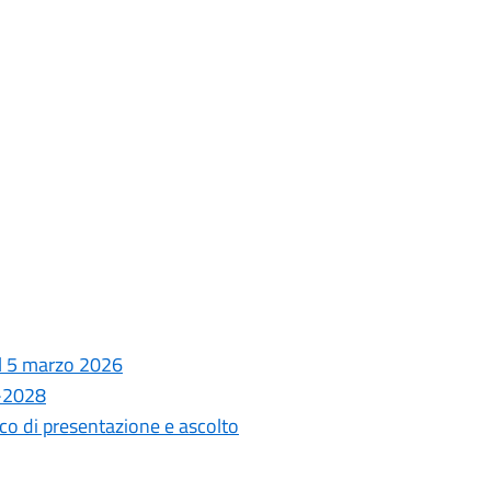
el 5 marzo 2026
6-2028
co di presentazione e ascolto