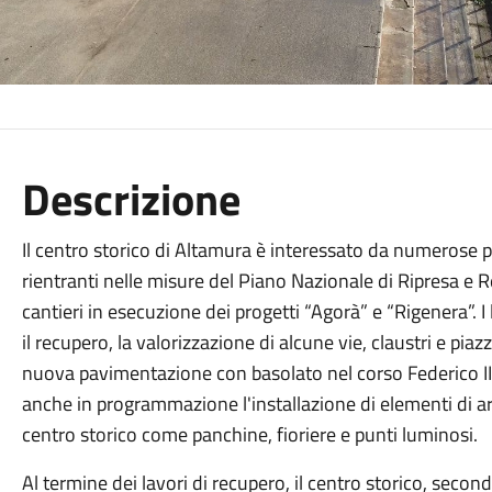
Descrizione
Il centro storico di Altamura è interessato da numerose p
rientranti nelle misure del Piano Nazionale di Ripresa e Re
cantieri in esecuzione dei progetti “Agorà” e “Rigenera”. I 
il recupero, la valorizzazione di alcune vie, claustri e piaz
nuova pavimentazione con basolato nel corso Federico II,
anche in programmazione l'installazione di elementi di ar
centro storico come panchine, fioriere e punti luminosi.
Al termine dei lavori di recupero, il centro storico, secon