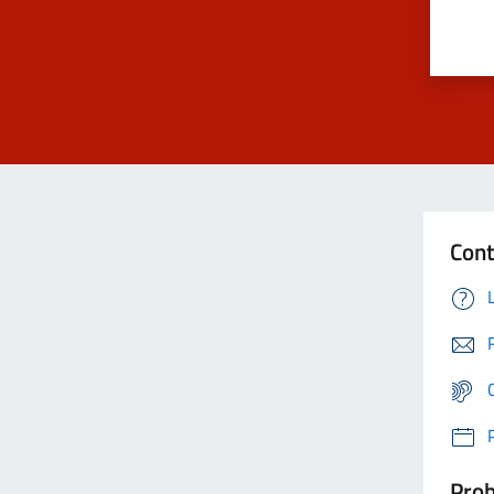
Cont
Prob