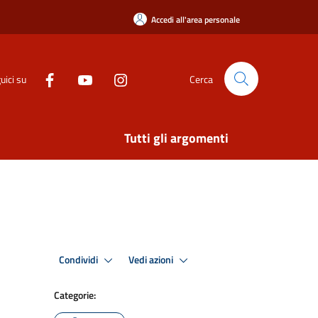
Accedi all'area personale
uici su
Cerca
Tutti gli argomenti
Condividi
Vedi azioni
Categorie: