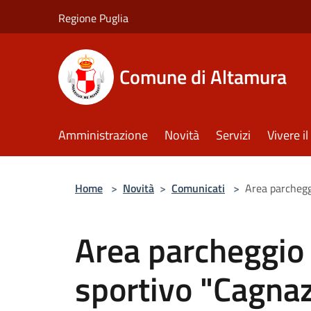
Salta al contenuto principale
Regione Puglia
Comune di Altamura
Amministrazione
Novità
Servizi
Vivere 
Home
>
Novità
>
Comunicati
>
Area parchegg
Area parcheggio
sportivo "Cagnaz