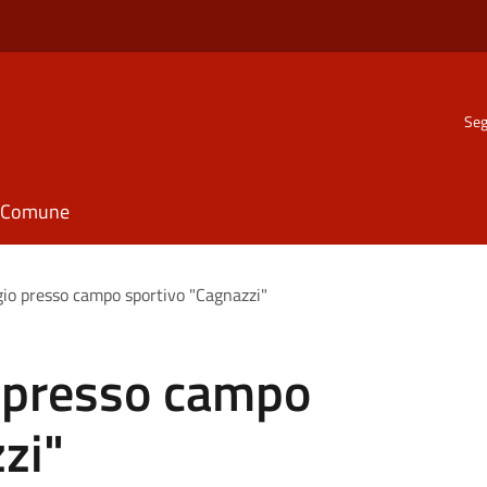
Seg
il Comune
io presso campo sportivo "Cagnazzi"
 presso campo
zi"