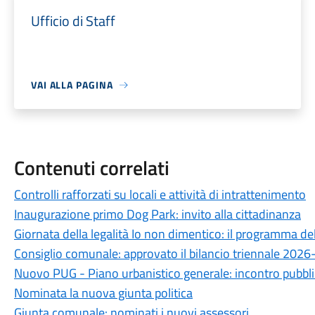
Ufficio di Staff
VAI ALLA PAGINA
Contenuti correlati
Controlli rafforzati su locali e attività di intrattenimento
Inaugurazione primo Dog Park: invito alla cittadinanza
Giornata della legalità Io non dimentico: il programma d
Consiglio comunale: approvato il bilancio triennale 202
Nuovo PUG - Piano urbanistico generale: incontro pubbli
Nominata la nuova giunta politica
Giunta comunale: nominati i nuovi assessori