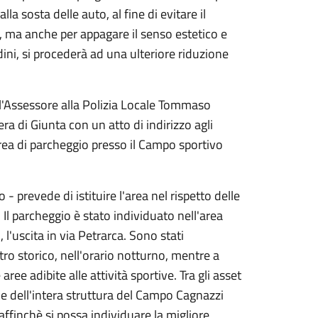
la sosta delle auto, al fine di evitare il
 ma anche per appagare il senso estetico e
dini, si procederà ad una ulteriore riduzione
e l'Assessore alla Polizia Locale Tommaso
ra di Giunta con un atto di indirizzo agli
'area di parcheggio presso il Campo sportivo
- prevede di istituire l'area nel rispetto delle
 Il parcheggio è stato individuato nell'area
 l'uscita in via Petrarca. Sono stati
tro storico, nell'orario notturno, mentre a
aree adibite alle attività sportive. Tra gli asset
ne dell'intera struttura del Campo Cagnazzi
affinchè si possa individuare la migliore