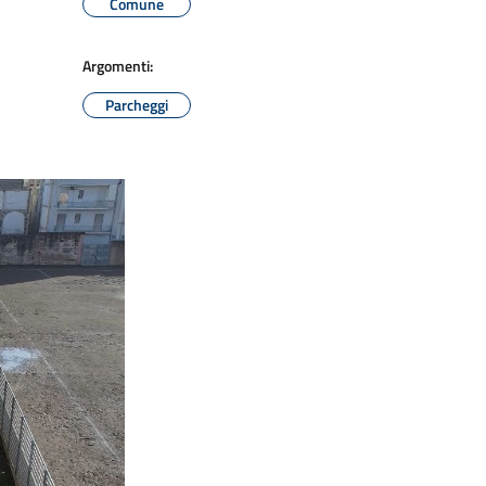
Comune
Argomenti:
Parcheggi