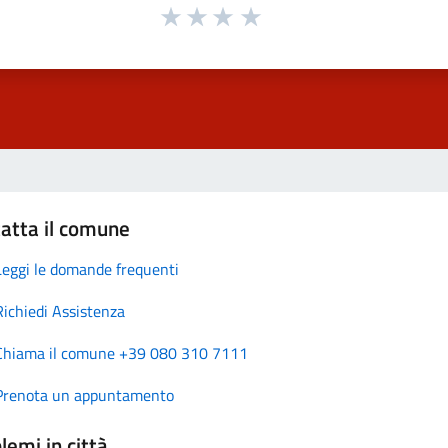
atta il comune
Leggi le domande frequenti
Richiedi Assistenza
Chiama il comune +39 080 310 7111
Prenota un appuntamento
lemi in città