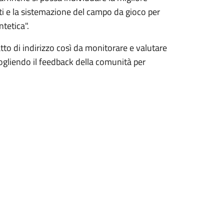
i e la sistemazione del campo da gioco per
tetica".
atto di indirizzo così da monitorare e valutare
accogliendo il feedback della comunità per