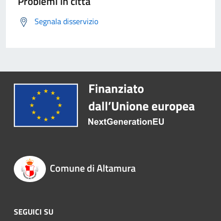
Problemi in città
Segnala disservizio
Comune di Altamura
SEGUICI SU