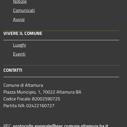
Notizie
Comunicati
Avvisi
VIVERE IL COMUNE
Luoghi
Eventi
CONTATTI
Comune di Altamura
Piazza Municipio, 1, 70022 Altamura BA
Codice Fiscale: 82002590725
Partita IVA: 02422160727
PEC:
protocollo.generale@pec.comune.altamura.ba.it