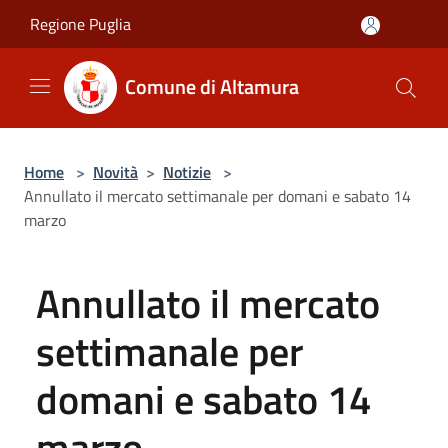
Salta al contenuto principale
Regione Puglia
Comune di Altamura
Home
>
Novità
>
Notizie
>
Annullato il mercato settimanale per domani e sabato 14
marzo
Annullato il mercato
settimanale per
domani e sabato 14
marzo