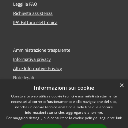
Leggi le FAQ
Richiesta assistenza
IPA Fattura elettronica
Amministrazione trasparente
Informativa privacy
Altre Informative Privacy
Note legali
×
Dichiarazione di accessibilità
Informazioni sui cookie
Questo sito web utilizza cookie tecnici e assimilati strettamente
necessari al corretto funzionamento e alla navigazione del sito,
nonché un cookie tecnico analitico al solo fine di elaborare
informazioni statistiche, aggregate e anonime.
RSS
Copyright © 2026 • Comune di
Per maggiori dettagli, può consultare la cookie policy al seguente
link
Accessibilità
Altamura • Powered by