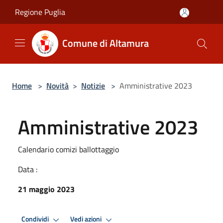
Salta al contenuto principale
Regione Puglia
Comune di Altamura
Home
>
Novità
>
Notizie
>
Amministrative 2023
Amministrative 2023
Calendario comizi ballottaggio
Data :
21 maggio 2023
Condividi
Vedi azioni