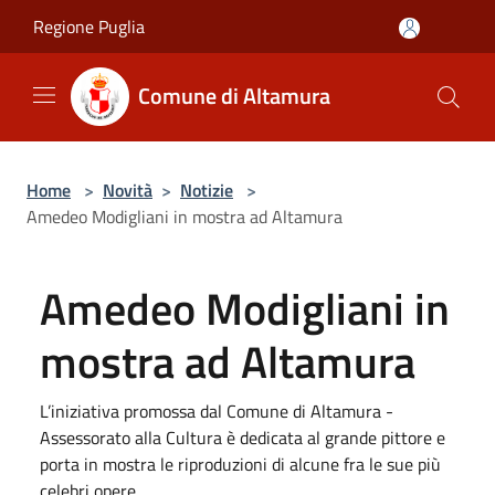
Salta al contenuto principale
Regione Puglia
Comune di Altamura
Home
>
Novità
>
Notizie
>
Amedeo Modigliani in mostra ad Altamura
Amedeo Modigliani in
mostra ad Altamura
L’iniziativa promossa dal Comune di Altamura -
Assessorato alla Cultura è dedicata al grande pittore e
porta in mostra le riproduzioni di alcune fra le sue più
celebri opere