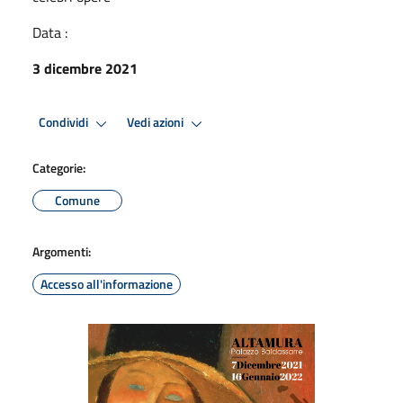
Data :
3 dicembre 2021
Condividi
Vedi azioni
Categorie:
Comune
Argomenti:
Accesso all'informazione