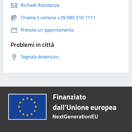
Richiedi Assistenza
Chiama il comune +39 080 310 7111
Prenota un appuntamento
Problemi in città
Segnala disservizio